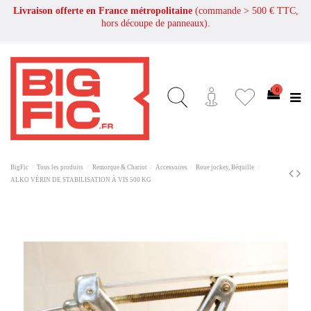
Livraison offerte en France métropolitaine
(commande > 500 € TTC,
hors découpe de panneaux).
0
BigFic
Tous les produits
Remorque & Chariot
Accessoires
Roue jockey, Béquille
ALKO VÉRIN DE STABILISATION À VIS 500 KG