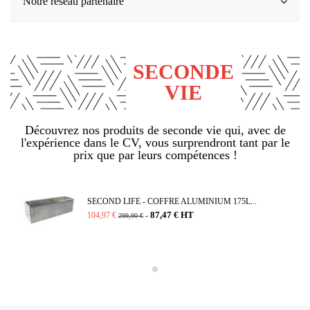
Notre réseau partenaire
SECONDE
VIE
Découvrez nos produits de seconde vie qui, avec de
l'expérience dans le CV, vous surprendront tant par le
prix que par leurs compétences !
SECOND LIFE - COFFRE ALUMINIUM 175L...
87,47 € HT
104,97 €
-
299,90 €