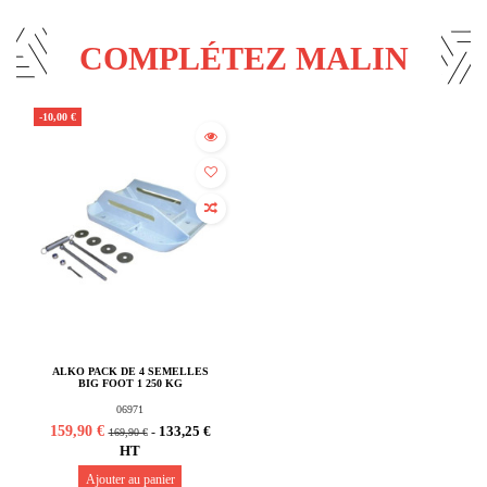
COMPLÉTEZ MALIN
-10,00 €
ALKO PACK DE 4 SEMELLES
BIG FOOT 1 250 KG
06971
159,90 €
133,25 €
-
169,90 €
HT
Ajouter au panier