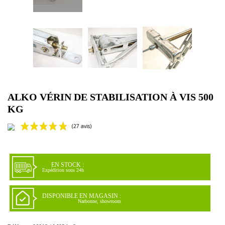
ALKO VÉRIN DE STABILISATION À VIS 500
KG
EN STOCK :
Expédition sous 24h
DISPONIBLE EN MAGASIN :
Narbonne, showroom