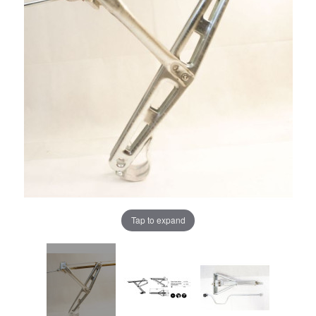
Tap to expand