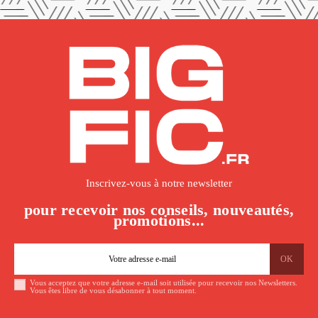
Inscrivez-vous à notre newsletter
pour recevoir nos conseils, nouveautés,
promotions...
Vous acceptez que votre adresse e-mail soit utilisée pour recevoir nos Newsletters.
Vous êtes libre de vous désabonner à tout moment.