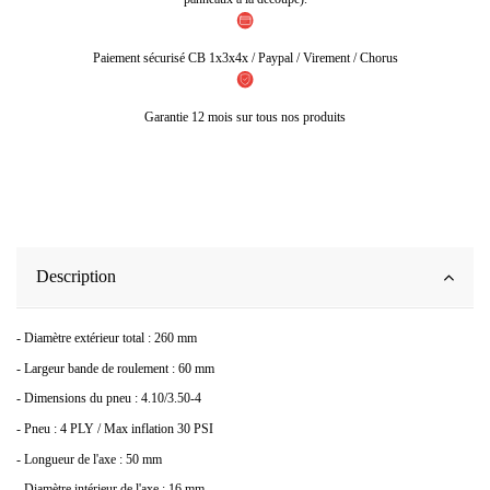
Paiement sécurisé CB 1x3x4x / Paypal / Virement / Chorus
Garantie 12 mois sur tous nos produits
Description
- Diamètre extérieur total : 260 mm
- Largeur bande de roulement : 60 mm
- Dimensions du pneu : 4.10/3.50-4
- Pneu : 4 PLY / Max inflation 30 PSI
- Longueur de l'axe : 50 mm
- Diamètre intérieur de l'axe : 16 mm