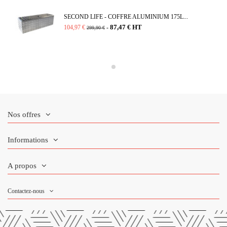
SECOND LIFE - COFFRE ALUMINIUM 175L...
87,47 € HT
104,97 €
-
299,90 €
Nos offres
Informations
A propos
Contactez-nous