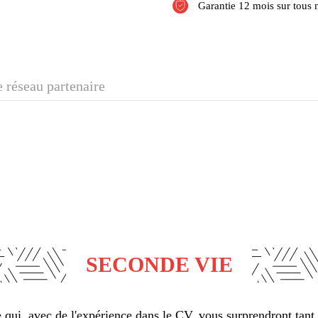
Garantie 12 mois sur tous 
 réseau partenaire
SECONDE VIE
qui, avec de l'expérience dans le CV, vous surprendront tant 