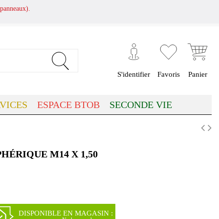
panneaux).
S'identifier
Favoris
Panier
VICES
ESPACE BTOB
SECONDE VIE
PHÉRIQUE M14 X 1,50
(1 avis)
DISPONIBLE EN MAGASIN :