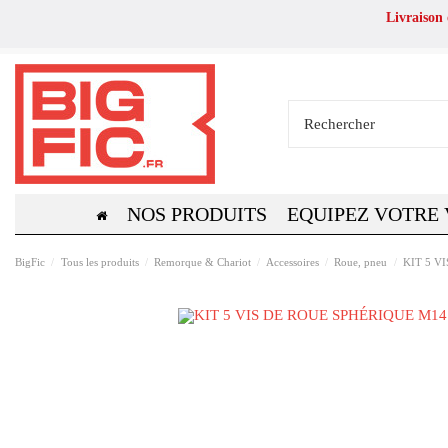
Livraison
NOS PRODUITS
EQUIPEZ VOTRE
BigFic
Tous les produits
Remorque & Chariot
Accessoires
Roue, pneu
KIT 5 V