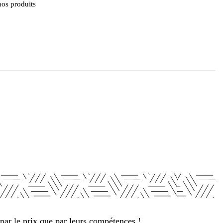
nos produits
par le prix que par leurs compétences !