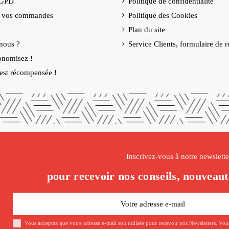
RGPD
Politique de confidentialité
e vos commandes
Politique des Cookies
Plan du site
nous ?
Service Clients, formulaire de r
onomisez !
é est récompensée !
Inscrivez-vous à notre newslette
pour recevoir nos conseils, nouveaut
Vous acceptez que votre adresse e-mail soit utilisée pour recevoir nos Newsletters. Vo