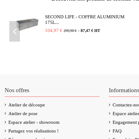
SECOND LIFE - COFFRE ALUMINIUM
175L...
104,97 €
-
87,47 € HT
299,90 €
Nos offres
Information
Atelier de découpe
Contactez-no
Atelier de pose
Espace ateli
Espace atelier - showroom
Engagement p
Partagez vos réalisations !
FAQ