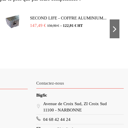
SECOND LIFE - COFFRE ALUMINIUM...
147,49 €
-
122,91 € HT
156,90 €
Contactez-nous
Bigfic
Avenue de Croix Sud, ZI Croix Sud
11100 - NARBONNE
04 68 42 44 24