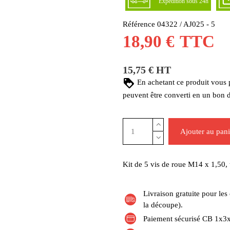
Expédition sous 24h
Référence
04322 / AJ025 - 5
18,90 €
TTC
15,75 € HT
En achetant ce produit vous
peuvent être converti en un bon 
Ajouter au pani
Kit de 5 vis de roue M14 x 1,50, 
Livraison gratuite pour l
la découpe).
Paiement sécurisé CB 1x3x