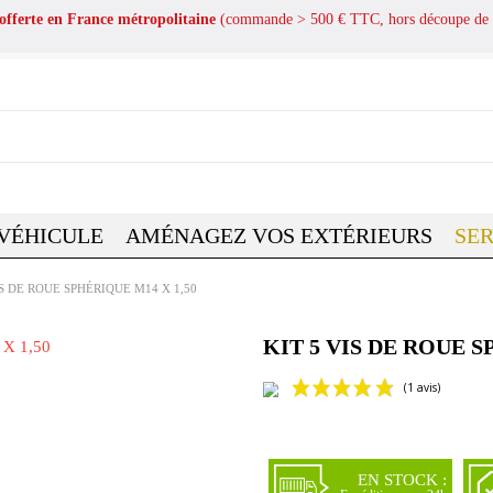
 offerte en France métropolitaine
(commande > 500 € TTC, hors découpe de 
 VÉHICULE
AMÉNAGEZ VOS EXTÉRIEURS
SER
IS DE ROUE SPHÉRIQUE M14 X 1,50
KIT 5 VIS DE ROUE S
EN STOCK :