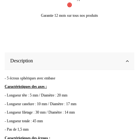
Garantie 12 mois sur tous nos produits
Description
- 5 écrous sphériques avec embase
Caractéristiques des axes :
- Longueur tête : 5 mm / Diamètre : 20 mm
- Longueur canelure : 10 mm / Diamètre : 17 mm
- Longueur filetage : 30 mm / Diamètre : 14 mm
- Longueur totale : 45 mm
- Pas de 1,5 mm
Caractéristiques des écrous :