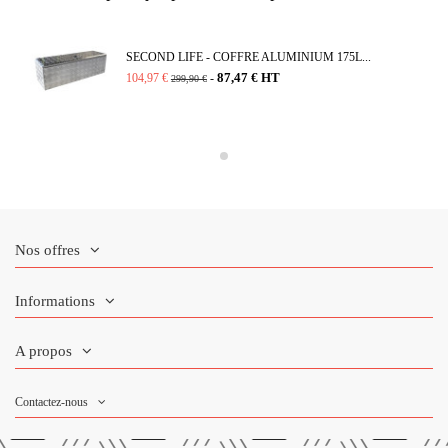
SECOND LIFE - COFFRE ALUMINIUM 175L...
87,47 € HT
104,97 €
-
299,90 €
Nos offres
Informations
A propos
Contactez-nous