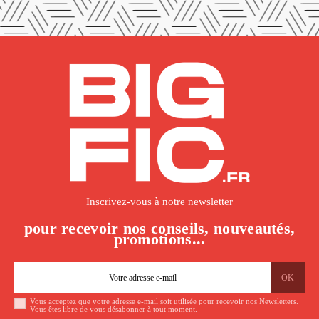
Inscrivez-vous à notre newsletter
pour recevoir nos conseils, nouveautés,
promotions...
Vous acceptez que votre adresse e-mail soit utilisée pour recevoir nos Newsletters.
Vous êtes libre de vous désabonner à tout moment.