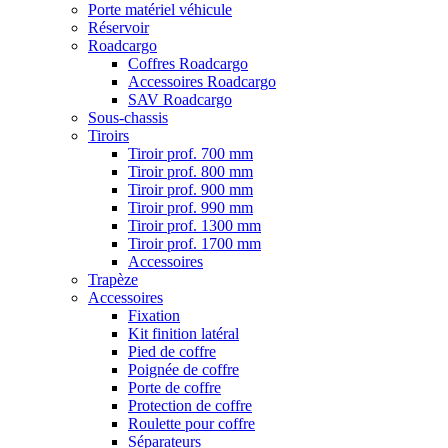
Porte matériel véhicule
Réservoir
Roadcargo
Coffres Roadcargo
Accessoires Roadcargo
SAV Roadcargo
Sous-chassis
Tiroirs
Tiroir prof. 700 mm
Tiroir prof. 800 mm
Tiroir prof. 900 mm
Tiroir prof. 990 mm
Tiroir prof. 1300 mm
Tiroir prof. 1700 mm
Accessoires
Trapèze
Accessoires
Fixation
Kit finition latéral
Pied de coffre
Poignée de coffre
Porte de coffre
Protection de coffre
Roulette pour coffre
Séparateurs