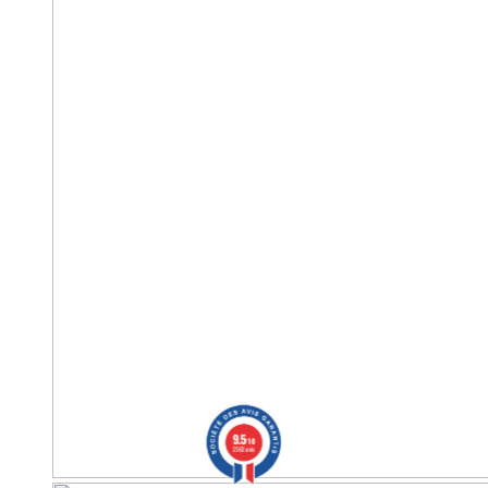
9.5
/10
2563 avis