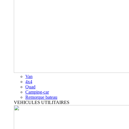
Van
4x4
Quad
Camping-car
Remorque bateau
VEHICULES UTILITAIRES