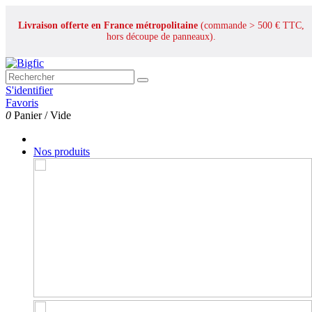
Livraison offerte en France métropolitaine
(commande > 500 € TTC,
hors découpe de panneaux).
S'identifier
Favoris
0
Panier
/
Vide
Nos produits