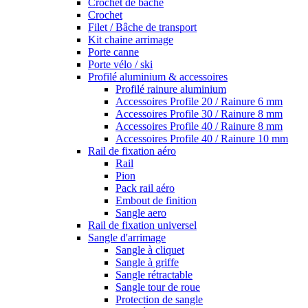
Crochet de bâche
Crochet
Filet / Bâche de transport
Kit chaine arrimage
Porte canne
Porte vélo / ski
Profilé aluminium & accessoires
Profilé rainure aluminium
Accessoires Profile 20 / Rainure 6 mm
Accessoires Profile 30 / Rainure 8 mm
Accessoires Profile 40 / Rainure 8 mm
Accessoires Profile 40 / Rainure 10 mm
Rail de fixation aéro
Rail
Pion
Pack rail aéro
Embout de finition
Sangle aero
Rail de fixation universel
Sangle d'arrimage
Sangle à cliquet
Sangle à griffe
Sangle rétractable
Sangle tour de roue
Protection de sangle