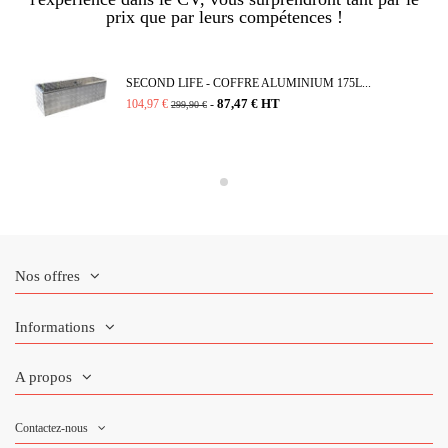
prix que par leurs compétences !
SECOND LIFE - COFFRE ALUMINIUM 175L...
87,47 € HT
104,97 €
-
299,90 €
Nos offres
Informations
A propos
Contactez-nous