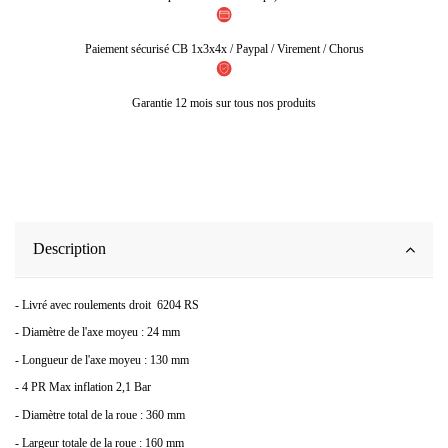
Paiement sécurisé CB 1x3x4x / Paypal / Virement / Chorus
Garantie 12 mois sur tous nos produits
Description
- Livré avec roulements droit 6204 RS
- Diamètre de l'axe moyeu : 24 mm
- Longueur de l'axe moyeu : 130 mm
- 4 PR Max inflation 2,1 Bar
- Diamètre total de la roue : 360 mm
- Largeur totale de la roue : 160 mm