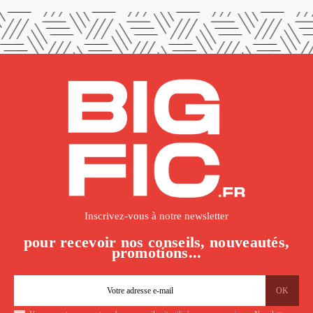
Inscrivez-vous à notre newsletter
pour recevoir nos conseils, nouveautés,
promotions...