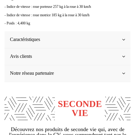
- Indice de vitesse : roue porteuse 257 kg à la roue à 30 km/h
- Indice de vitesse : roue motrice 185 kg à la roue à 30 km/h
- Poids : 4,400 kg
Caractéristiques
Avis clients
Notre réseau partenaire
SECONDE
VIE
Découvrez nos produits de seconde vie qui, avec de
l'expérience dans le CV, vous surprendront tant par le