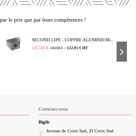
par le prix que par leurs compétences !
SECOND LIFE - COFFRE ALUMINIUM...
147,49 €
-
122,91 € HT
156,90 €
Contactez-nous
Bigfic
Avenue de Croix Sud, ZI Croix Sud