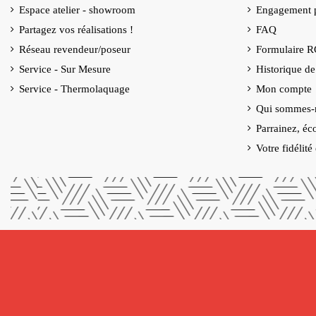
Espace atelier - showroom
Engagement p
Partagez vos réalisations !
FAQ
Réseau revendeur/poseur
Formulaire 
Service - Sur Mesure
Historique d
Service - Thermolaquage
Mon compte
Qui sommes-
Parrainez, éc
Votre fidélit