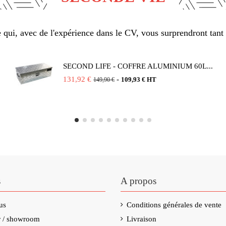
qui, avec de l'expérience dans le CV, vous surprendront tant 
(1 avis)
SECOND LIFE - COFFRE ALUMINIUM 60L...
131,92 €
-
109,93 € HT
149,90 €
s
A propos
us
Conditions générales de vente
er / showroom
Livraison