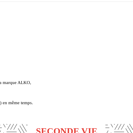
 la marque ALKO,
ne) en même temps.
SECONDE VIE