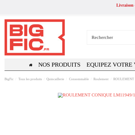
Livraison
NOS PRODUITS
EQUIPEZ VOTRE
BigFic
Tous les produits
Quincaillerie
Consommable
Roulement
ROULEMENT 