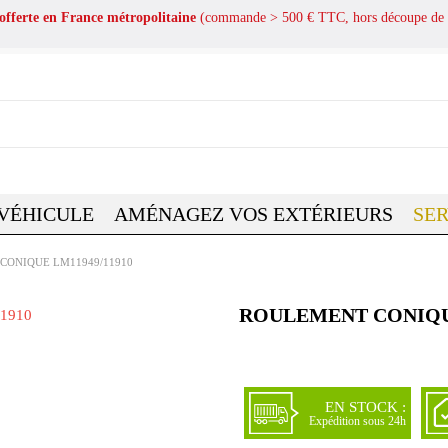
 offerte en France métropolitaine
(commande > 500 € TTC, hors découpe de 
 VÉHICULE
AMÉNAGEZ VOS EXTÉRIEURS
SER
CONIQUE LM11949/11910
ROULEMENT CONIQUE
EN STOCK :
Expédition sous 24h