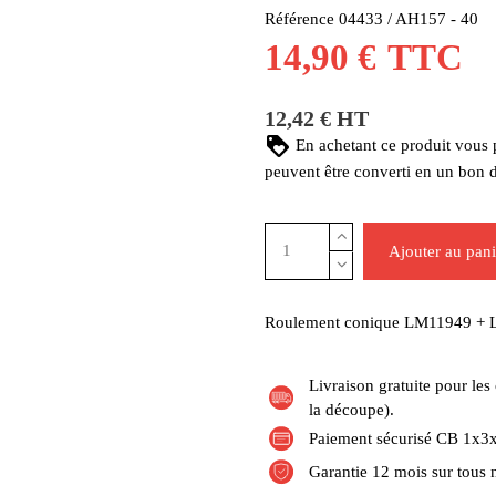
Référence
04433 / AH157 - 40
14,90 €
TTC
12,42 € HT
En achetant ce produit vous
peuvent être converti en un bon 
Ajouter au pani
Roulement conique LM11949 + 
Livraison gratuite pour l
la découpe).
Paiement sécurisé CB 1x3x
Garantie 12 mois sur tous 