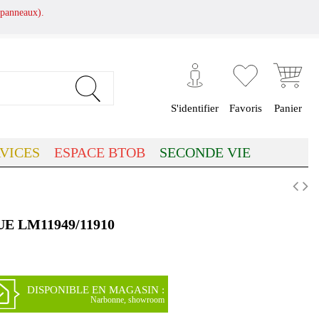
panneaux).
S'identifier
Favoris
Panier
VICES
ESPACE BTOB
SECONDE VIE
 LM11949/11910
DISPONIBLE EN MAGASIN :
Narbonne, showroom