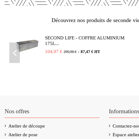
Découvrez nos produits de seconde vie 
SECOND LIFE - COFFRE ALUMINIUM
175L...
104,97 €
-
87,47 € HT
299,90 €
Nos offres
Information
Atelier de découpe
Contactez-no
Atelier de pose
Espace ateli