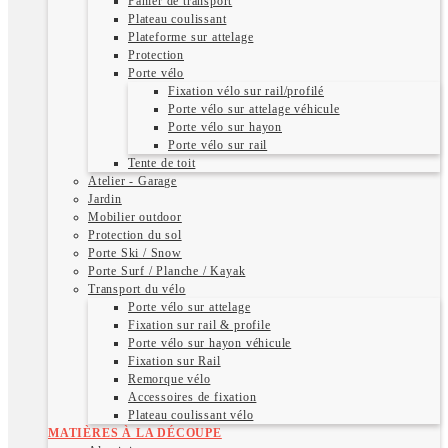
Panier de transport
Plateau coulissant
Plateforme sur attelage
Protection
Porte vélo
Fixation vélo sur rail/profilé
Porte vélo sur attelage véhicule
Porte vélo sur hayon
Porte vélo sur rail
Tente de toit
Atelier - Garage
Jardin
Mobilier outdoor
Protection du sol
Porte Ski / Snow
Porte Surf / Planche / Kayak
Transport du vélo
Porte vélo sur attelage
Fixation sur rail & profile
Porte vélo sur hayon véhicule
Fixation sur Rail
Remorque vélo
Accessoires de fixation
Plateau coulissant vélo
MATIÈRES À LA DÉCOUPE