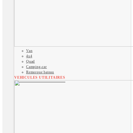
Van
4x4
Quad
Camping-car
Remorque bateau
VEHICULES UTILITAIRES