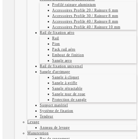
Profilé rainure aluminium
Accessoires Profile 20 / Rainure 6 mm
Accessoires Profile 30 / Rainure 8 mm
Accessoires Profile 40 / Rainure 8 mm
Accessoires Profile 40 / Rainure 10 mm
Rail de fixation aéro
Rail
Pion
Pack rail aéro
Embout de finition
Sangle aero
Rail de fixation universel
Sangle d'arrimage
Sangle à cliquet
Sangle à griffe
Sangle rétractable
Sangle tour de roue
Protection de sangle
Support matériel
Système de fixation
Tendeur
Levage
Anneau de levage
Manutention
Bac de rangement