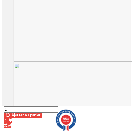
Ajouter au panier
9.5
/10
2563 avis