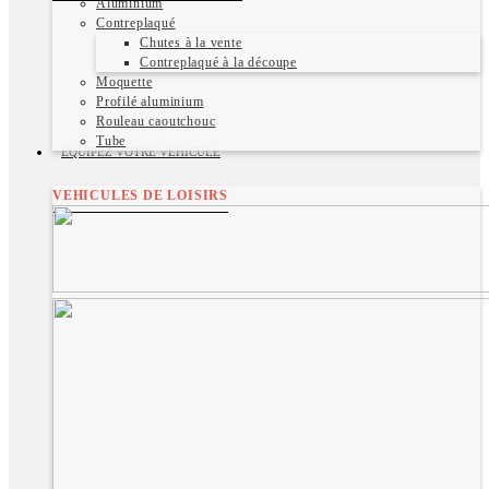
Aluminium
Contreplaqué
Chutes à la vente
Contreplaqué à la découpe
Moquette
Profilé aluminium
Rouleau caoutchouc
Tube
EQUIPEZ VOTRE VÉHICULE
VEHICULES DE LOISIRS