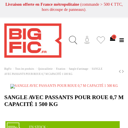
Livraison offerte en France métropolitaine
(commande > 500 € TTC,
hors découpe de panneaux).
0
BigFic
Tous les produits
Quincaillerie
Fixation
Sangle d'arrimage
SANGLE
AVEC PASSANTS POUR ROUE 0,7 M CAPACITÉ 1 500 KG
SANGLE AVEC PASSANTS POUR ROUE 0,7 M
CAPACITÉ 1 500 KG
EN STOCK :