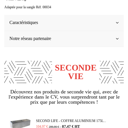
Adaptée pour la sangle Réf. 00034
Caractéristiques
Notre réseau partenaire
SECONDE
VIE
Découvrez nos produits de seconde vie qui, avec de
l'expérience dans le CV, vous surprendront tant par le
prix que par leurs compétences !
SECOND LIFE - COFFRE ALUMINIUM 175L...
87,47 € HT
104,97 €
-
299,90 €