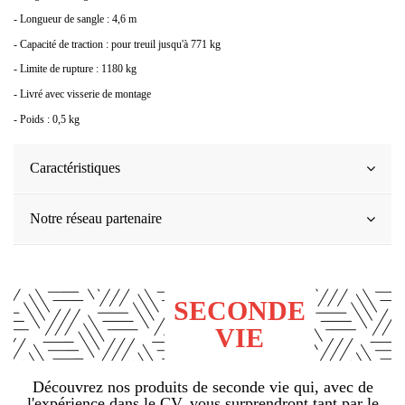
- Longueur de sangle : 4,6 m
- Capacité de traction : pour treuil jusqu'à 771 kg
- Limite de rupture : 1180 kg
- Livré avec visserie de montage
- Poids : 0,5 kg
Caractéristiques
Notre réseau partenaire
SECONDE
VIE
Découvrez nos produits de seconde vie qui, avec de
l'expérience dans le CV, vous surprendront tant par le