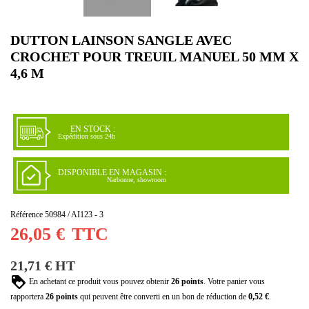
DUTTON LAINSON SANGLE AVEC
CROCHET POUR TREUIL MANUEL 50 MM X
4,6 M
EN STOCK :
Expédition sous 24h
DISPONIBLE EN MAGASIN :
Narbonne, showroom
Référence
50984 / AI123 - 3
26,05 €
TTC
21,71 € HT
En achetant ce produit vous pouvez obtenir
26
points
. Votre panier vous
rapportera
26
points
qui peuvent être converti en un bon de réduction de
0,52 €
.