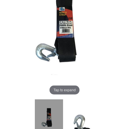
Tap to expand