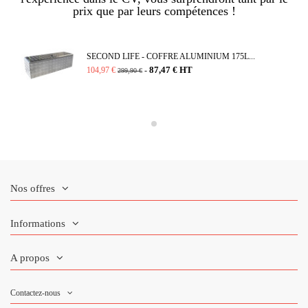
prix que par leurs compétences !
SECOND LIFE - COFFRE ALUMINIUM 175L...
87,47 € HT
104,97 €
-
299,90 €
Nos offres
Informations
A propos
Contactez-nous