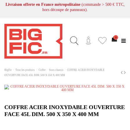
Livraison offerte en France métropolitaine
(commande > 500 € TTC,
hors découpe de panneaux).
0
BigFic
Tous les produits
Coffre
Sous-chassis
COFFRE ACIER INOXYDABLE
OUVERTURE FACE 45L DIM. 500 X 350 X 400 MM
COFFRE ACIER INOXYDABLE OUVERTURE
FACE 45L DIM. 500 X 350 X 400 MM