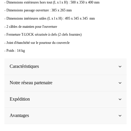
- Dimensions extérieures hors tout (L x l x H) : 500 x 350 x 400 mm
- Dimensions passage ouverture : 385 x 265 mm
- Dimensions intérieures utiles (L x l x H) : 495 x 345 x 345 mm
- 2 câbles de maintien pour l'ouverture
- Fermeture T-LOCK sécurisée à clefs (2 clefs fournies)
- Joint d'étanchéité sur le pourtour du couvercle
- Poids : 14 kg
Caractéristiques
Notre réseau partenaire
Expédition
Avantages