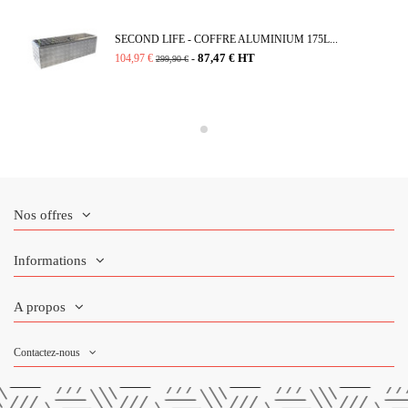
SECOND LIFE - COFFRE ALUMINIUM 175L...
87,47 € HT
104,97 €
-
299,90 €
Nos offres
Informations
A propos
Contactez-nous