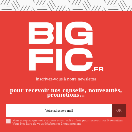
Inscrivez-vous à notre newsletter
pour recevoir nos conseils, nouveautés,
promotions...
Vous acceptez que votre adresse e-mail soit utilisée pour recevoir nos Newsletters.
Vous êtes libre de vous désabonner à tout moment.