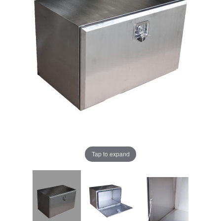
Tap to expand