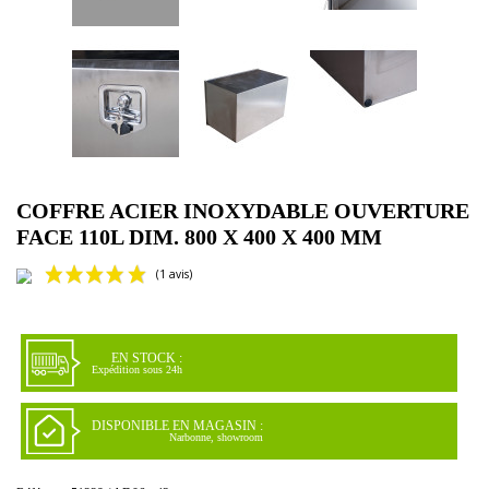
COFFRE ACIER INOXYDABLE OUVERTURE
FACE 110L DIM. 800 X 400 X 400 MM
EN STOCK :
Expédition sous 24h
DISPONIBLE EN MAGASIN :
Narbonne, showroom