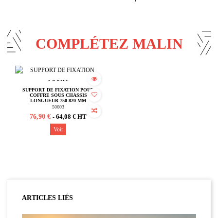
COMPLÉTEZ MALIN
Rupture de stock
SUPPORT DE FIXATION POUR
COFFRE SOUS CHASSIS
LONGUEUR 750-820 MM
50603
76,90 €
64,08 € HT
-
Voir
ARTICLES LIÉS