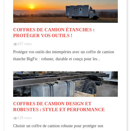
COFFRES DE CAMION ÉTANCHES :
PROTÉGER VOS OUTILS !
167 vues
Protégez vos outils des intempéries avec un coffre de camion
étanche BigFic : robuste, durable et conçu pour les...
COFFRES DE CAMION DESIGN ET
ROBUSTES : STYLE ET PERFORMANCE
128 vues
Choisir un coffre de camion robuste pour protéger son