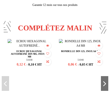
Garantie 12 mois sur tous nos produits
COMPLÉTEZ MALIN
ECROU HEXAGONAL
RONDELLE DIN 125, INOX A4 M8
AUTOFREINÉ DIN 985, INOX A4
M8
51038
51040
0,12 €
0,06 €
0,10 € HT
0,05 € HT
-
-