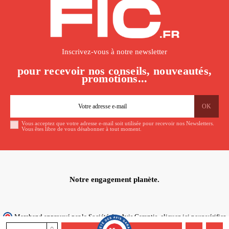
Inscrivez-vous à notre newsletter
pour recevoir nos conseils, nouveautés,
promotions...
Vous acceptez que votre adresse e-mail soit utilisée pour recevoir nos Newsletters.
Vous êtes libre de vous désabonner à tout moment.
Notre engagement planète.
Marchand approuvé par la Société des Avis Garantis,
cliquez ici pour vérifier
.