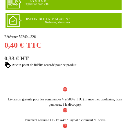
EN STOCK :
Expédition sous 24h
DISPONIBLE EN MAGASIN :
Narbonne, showroom
Référence
52240 - 326
0,40 €
TTC
0,33 € HT
Aucun point de fidélité accordé pour ce produit.
Livraison gratuite pour les commandes > à 500 € TTC (France métropolitaine, hors
panneaux à la découpe).
Paiement sécurisé CB 1x3x4x / Paypal / Virement / Chorus