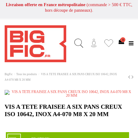
Livraison offerte en France métropolitaine
(commande > 500 € TTC,
hors découpe de panneaux).
0
BigFic
Tous les produits
VIS A TETE FRAISEE A SIX PANS CREUX ISO 10642, INOX
A4-070 M8 X 20 MM
VIS A TETE FRAISEE A SIX PANS CREUX
ISO 10642, INOX A4-070 M8 X 20 MM