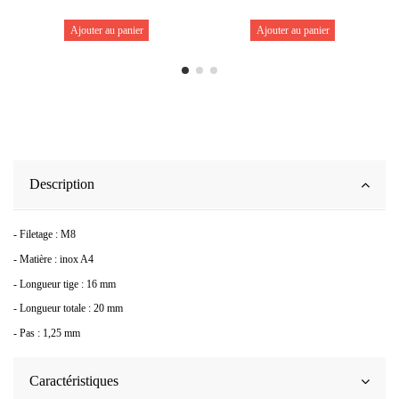
Ajouter au panier
Ajouter au panier
Description
- Filetage : M8
- Matière : inox A4
- Longueur tige : 16 mm
- Longueur totale : 20 mm
- Pas : 1,25 mm
Caractéristiques