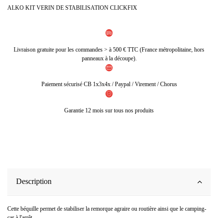
ALKO KIT VERIN DE STABILISATION CLICKFIX
Livraison gratuite pour les commandes > à 500 € TTC (France métropolitaine, hors
panneaux à la découpe).
Paiement sécurisé CB 1x3x4x / Paypal / Virement / Chorus
Garantie 12 mois sur tous nos produits
Description
Cette béquille permet de stabiliser la remorque agraire ou routière ainsi que le camping-
car à l'arrêt.