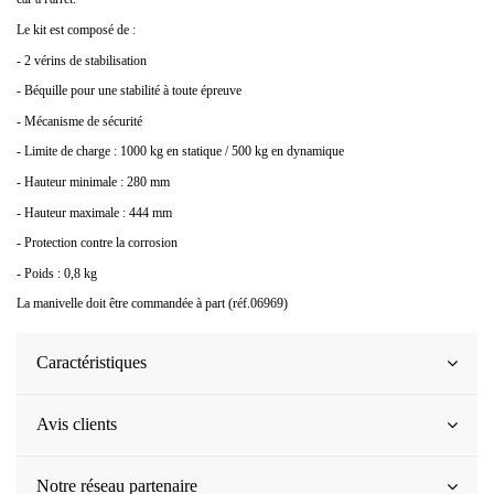
Le kit est composé de :
- 2 vérins de stabilisation
- Béquille pour une stabilité à toute épreuve
- Mécanisme de sécurité
- Limite de charge : 1000 kg en statique / 500 kg en dynamique
- Hauteur minimale : 280 mm
- Hauteur maximale : 444 mm
- Protection contre la corrosion
- Poids : 0,8 kg
La manivelle doit être commandée à part (réf.06969)
Caractéristiques
Avis clients
Notre réseau partenaire