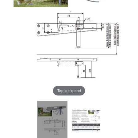
Tap to expand