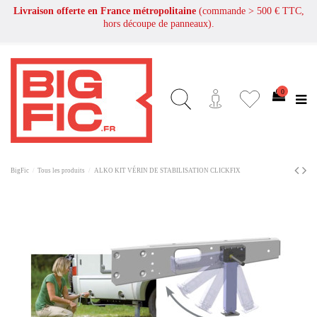
Livraison offerte en France métropolitaine
(commande > 500 € TTC,
hors découpe de panneaux).
0
BigFic
Tous les produits
ALKO KIT VÉRIN DE STABILISATION CLICKFIX