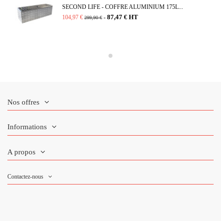
SECOND LIFE - COFFRE ALUMINIUM 175L...
87,47 € HT
104,97 €
-
299,90 €
Nos offres
Informations
A propos
Contactez-nous