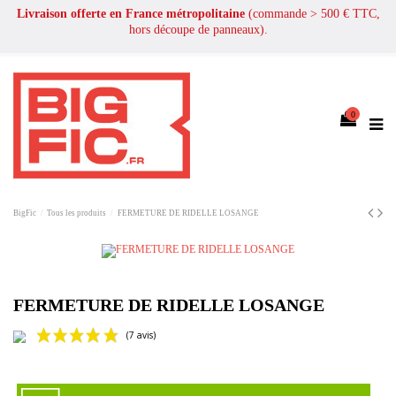
Livraison offerte en France métropolitaine
(commande > 500 € TTC,
hors découpe de panneaux).
0
BigFic
Tous les produits
FERMETURE DE RIDELLE LOSANGE
FERMETURE DE RIDELLE LOSANGE
(7 avis)