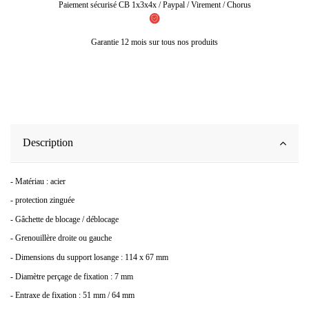
Paiement sécurisé CB 1x3x4x / Paypal / Virement / Chorus
Garantie 12 mois sur tous nos produits
Description
- Matériau : acier
- protection zinguée
- Gâchette de blocage / déblocage
- Grenouillère droite ou gauche
- Dimensions du support losange : 114 x 67 mm
- Diamètre perçage de fixation : 7 mm
- Entraxe de fixation : 51 mm / 64 mm