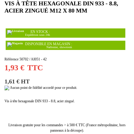
VIS À TÊTE HEXAGONALE DIN 933 - 8.8,
ACIER ZINGUÉ M12 X 80 MM
EN STOCK :
Expédition sous 24h
DISPONIBLE EN MAGASIN :
Narbonne, showroom
Référence
50702 / AI051 - 42
1,93 €
TTC
1,61 € HT
Aucun point de fidélité accordé pour ce produit.
Vis à tête hexagonale DIN 933 - 8.8, acier zingué.
Livraison gratuite pour les commandes > à 500 € TTC (France métropolitaine, hors
panneaux à la découpe).