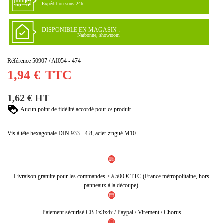
Expédition sous 24h
DISPONIBLE EN MAGASIN :
Narbonne, showroom
Référence
50907 / AI054 - 474
1,94 €
TTC
1,62 € HT
Aucun point de fidélité accordé pour ce produit.
Vis à tête hexagonale DIN 933 - 4.8, acier zingué M10.
Livraison gratuite pour les commandes > à 500 € TTC (France métropolitaine, hors
panneaux à la découpe).
Paiement sécurisé CB 1x3x4x / Paypal / Virement / Chorus