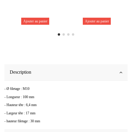
Ajouter au panier
Ajouter au panier
Description
- Ø filetage : M10
- Longueur : 100 mm
- Hauteur tête : 6,4 mm
- Largeur tête : 17 mm
- hauteur filetage : 30 mm