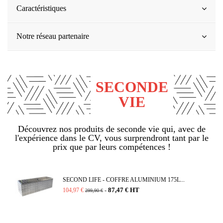
Caractéristiques
Notre réseau partenaire
(9 avis)
SECONDE
VIE
Découvrez nos produits de seconde vie qui, avec de
l'expérience dans le CV, vous surprendront tant par le
prix que par leurs compétences !
SECOND LIFE - COFFRE ALUMINIUM 175L...
87,47 € HT
104,97 €
-
299,90 €