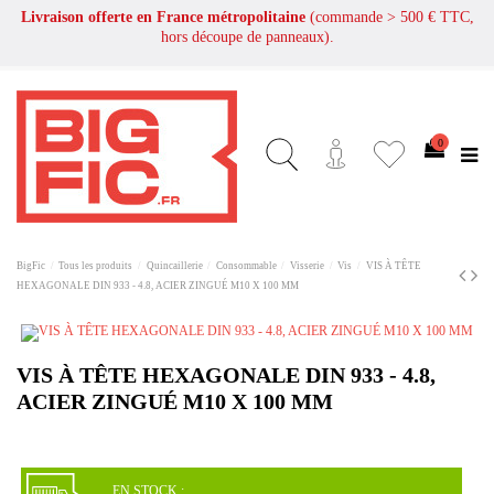
Livraison offerte en France métropolitaine
(commande > 500 € TTC,
hors découpe de panneaux).
0
BigFic
Tous les produits
Quincaillerie
Consommable
Visserie
Vis
VIS À TÊTE
HEXAGONALE DIN 933 - 4.8, ACIER ZINGUÉ M10 X 100 MM
VIS À TÊTE HEXAGONALE DIN 933 - 4.8,
ACIER ZINGUÉ M10 X 100 MM
EN STOCK :