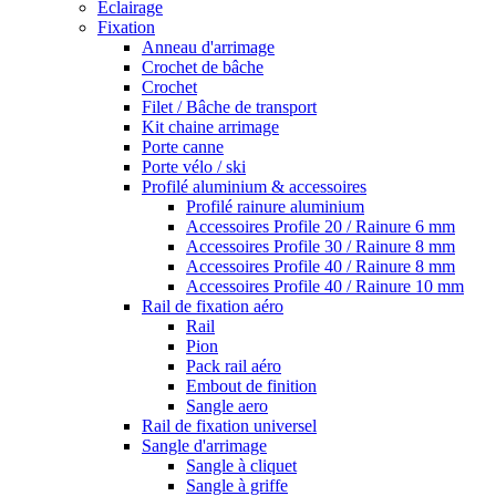
Eclairage
Fixation
Anneau d'arrimage
Crochet de bâche
Crochet
Filet / Bâche de transport
Kit chaine arrimage
Porte canne
Porte vélo / ski
Profilé aluminium & accessoires
Profilé rainure aluminium
Accessoires Profile 20 / Rainure 6 mm
Accessoires Profile 30 / Rainure 8 mm
Accessoires Profile 40 / Rainure 8 mm
Accessoires Profile 40 / Rainure 10 mm
Rail de fixation aéro
Rail
Pion
Pack rail aéro
Embout de finition
Sangle aero
Rail de fixation universel
Sangle d'arrimage
Sangle à cliquet
Sangle à griffe