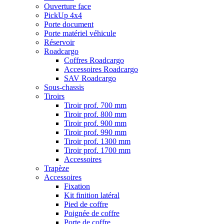
Ouverture face
PickUp 4x4
Porte document
Porte matériel véhicule
Réservoir
Roadcargo
Coffres Roadcargo
Accessoires Roadcargo
SAV Roadcargo
Sous-chassis
Tiroirs
Tiroir prof. 700 mm
Tiroir prof. 800 mm
Tiroir prof. 900 mm
Tiroir prof. 990 mm
Tiroir prof. 1300 mm
Tiroir prof. 1700 mm
Accessoires
Trapèze
Accessoires
Fixation
Kit finition latéral
Pied de coffre
Poignée de coffre
Porte de coffre