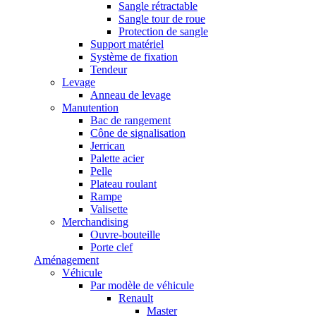
Sangle rétractable
Sangle tour de roue
Protection de sangle
Support matériel
Système de fixation
Tendeur
Levage
Anneau de levage
Manutention
Bac de rangement
Cône de signalisation
Jerrican
Palette acier
Pelle
Plateau roulant
Rampe
Valisette
Merchandising
Ouvre-bouteille
Porte clef
Aménagement
Véhicule
Par modèle de véhicule
Renault
Master