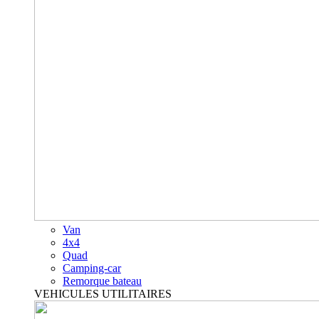
Van
4x4
Quad
Camping-car
Remorque bateau
VEHICULES UTILITAIRES