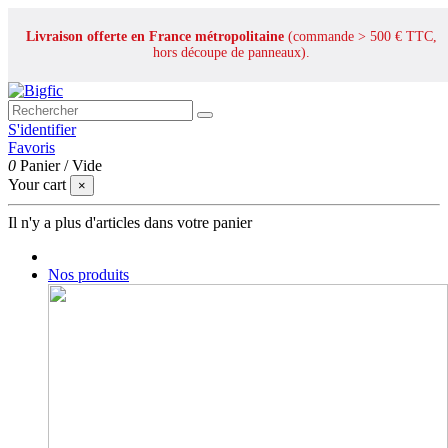
Livraison offerte en France métropolitaine
(commande > 500 € TTC,
hors découpe de panneaux).
S'identifier
Favoris
0
Panier
/
Vide
Your cart
×
Il n'y a plus d'articles dans votre panier
Nos produits