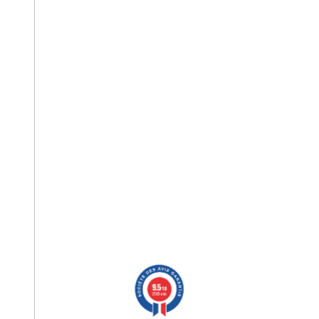
9.5
/10
2563 avis