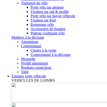
Transport du vélo
Porte vélo sur attelage
Fixation sur rail & profile
Porte vélo sur hayon véhicule
Fixation sur Rail
Remorque vélo
Accessoires de fixation
Plateau coulissant vélo
Matières à la découpe
Aluminium
Contreplaqué
Chutes à la vente
Contreplaqué à la découpe
Moquette
Profilé aluminium
Rouleau caoutchouc
Tube
Equipez votre véhicule
VEHICULES DE LOISIRS