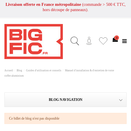
Livraison offerte en France métropolitaine
(commande > 500 € TTC,
hors découpe de panneaux).
0
Accueil
Blog
Guides d'utilisation et conseils
Manuel d'installation & d'entretien de votre
coffre aluminium
BLOG NAVIGATION
Ce billet de blog n'est pas disponible