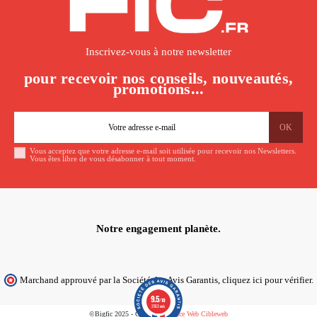
Inscrivez-vous à notre newsletter
pour recevoir nos conseils, nouveautés,
promotions...
Vous acceptez que votre adresse e-mail soit utilisée pour recevoir nos Newsletters.
Vous êtes libre de vous désabonner à tout moment.
Notre engagement planète.
Marchand approuvé par la Société des Avis Garantis,
cliquez ici pour vérifier
.
9.5
/10
2563 avis
©Bigfic 2025 - Créé par l'
Agence Web Cibleweb