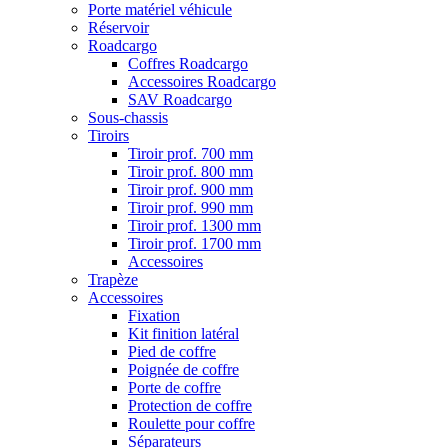
Porte matériel véhicule
Réservoir
Roadcargo
Coffres Roadcargo
Accessoires Roadcargo
SAV Roadcargo
Sous-chassis
Tiroirs
Tiroir prof. 700 mm
Tiroir prof. 800 mm
Tiroir prof. 900 mm
Tiroir prof. 990 mm
Tiroir prof. 1300 mm
Tiroir prof. 1700 mm
Accessoires
Trapèze
Accessoires
Fixation
Kit finition latéral
Pied de coffre
Poignée de coffre
Porte de coffre
Protection de coffre
Roulette pour coffre
Séparateurs