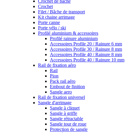
Crochet de bâche
Crochet
Filet / Bâche de transport
Kit chaine arrimage
Porte canne
Porte vélo / ski
Profilé aluminium & accessoires
Profilé rainure aluminium
Accessoires Profile 20 / Rainure 6 mm
Accessoires Profile 30 / Rainure 8 mm
Accessoires Profile 40 / Rainure 8 mm
Accessoires Profile 40 / Rainure 10 mm
Rail de fixation aéro
Rail
Pion
Pack rail aéro
Embout de finition
Sangle aero
Rail de fixation universel
Sangle d'arrimage
Sangle à cliquet
Sangle à griffe
Sangle rétractable
Sangle tour de roue
Protection de sangle