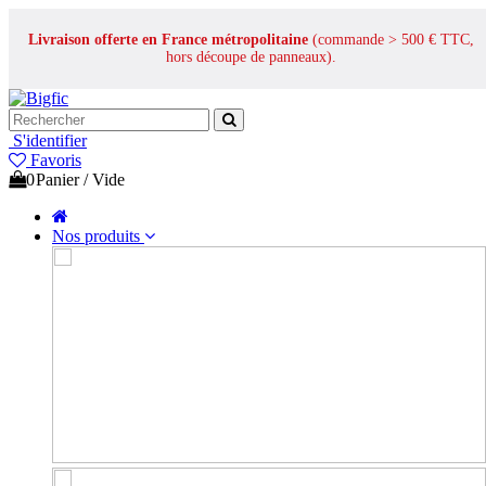
Livraison offerte en France métropolitaine
(commande > 500 € TTC,
hors découpe de panneaux).
S'identifier
Favoris
0
Panier
/
Vide
Nos produits