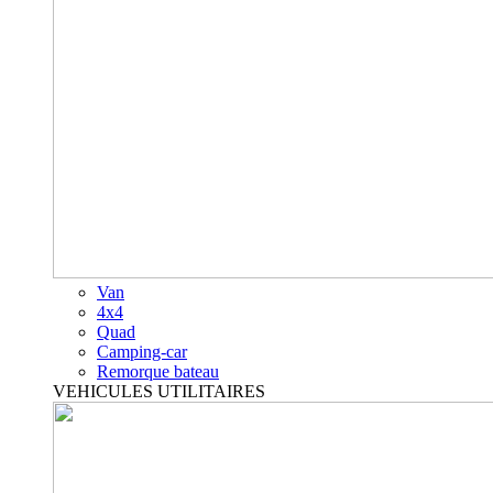
Van
4x4
Quad
Camping-car
Remorque bateau
VEHICULES UTILITAIRES