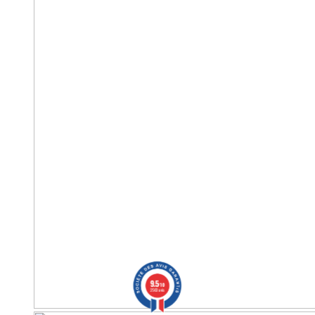
9.5
/10
2563 avis