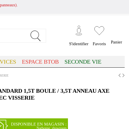
panneaux).
Panier
S'identifier
Favoris
VICES
ESPACE BTOB
SECONDE VIE
SERIE
DARD 1,5T BOULE / 3,5T ANNEAU AXE
EC VISSERIE
DISPONIBLE EN MAGASIN :
Narbonne, showroom