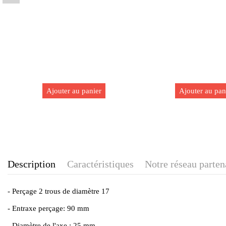
Ajouter au panier
Ajouter au pan
Description
Caractéristiques
Notre réseau parten
- Perçage 2 trous de diamètre 17
- Entraxe perçage: 90 mm
- Diamètre de l'axe : 25 mm