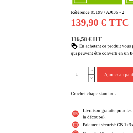
Référence
05199 / AJ036 - 2
139,90 €
TTC
116,58 € HT
En achetant ce produit vous
qui peuvent être converti en un 
Ajouter au pani
Crochet chape standard.
Livraison gratuite pour l
la découpe).
Paiement sécurisé CB 1x3x