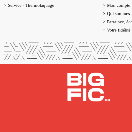
Service - Thermolaquage
Mon compte
Qui sommes-
Parrainez, éc
Votre fidélit