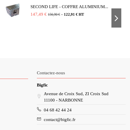
SECOND LIFE - COFFRE ALUMINIUM...
147,49 €
-
122,91 € HT
156,90 €
Contactez-nous
Bigfic
Avenue de Croix Sud, ZI Croix Sud
11100 - NARBONNE
04 68 42 44 24
contact@bigfic.fr