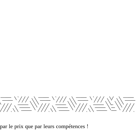
(3 avis)
par le prix que par leurs compétences !