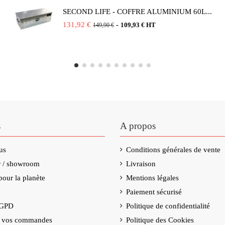
SECOND LIFE - COFFRE ALUMINIUM 60L...
131,92 €
-
109,93 € HT
149,90 €
s
A propos
us
Conditions générales de vente
er / showroom
Livraison
our la planète
Mentions légales
Paiement sécurisé
RGPD
Politique de confidentialité
e vos commandes
Politique des Cookies