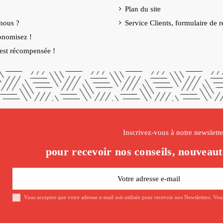
Plan du site
nous ?
Service Clients, formulaire de r
onomisez !
é est récompensée !
Inscrivez-vous à notre newslette
pour recevoir nos conseils, nouveaut
Vous acceptez que votre adresse e-mail soit utilisée pour recevoir nos Newsletters. Vo