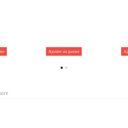
ier
Ajouter au panier
Aj
aire