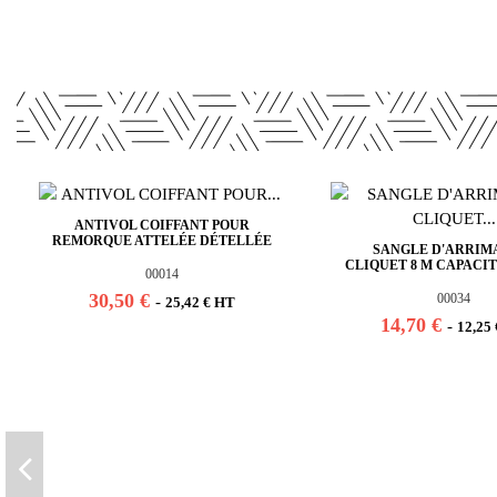
ANTIVOL COIFFANT POUR
REMORQUE ATTELÉE DÉTELLÉE
SANGLE D'ARRIM
CLIQUET 8 M CAPACITÉ
00014
30,50 €
00034
-
25,42 € HT
14,70 €
-
12,25