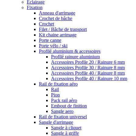
Eclairage
Fixation
Anneau d'arrimage
Crochet de bâche
Crochet
Filet / Bâche de transport
Kit chaine arrimage
Porte canne
Porte vélo / ski
Profilé aluminium & accessoires
Profilé rainure aluminium
Accessoires Profile 20 / Rainure 6 mm
Accessoires Profile 30 / Rainure 8 mm
Accessoires Profile 40 / Rainure 8 mm
Accessoires Profile 40 / Rainure 10 mm
Rail de fixation aéro
Rail
Pion
Pack rail aéro
Embout de finition
Sangle aero
Rail de fixation universel
Sangle d'arrimage
Sangle à cliquet
Sangle à griffe