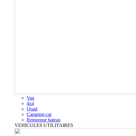
Van
4x4
Quad
Camping-car
Remorque bateau
VEHICULES UTILITAIRES