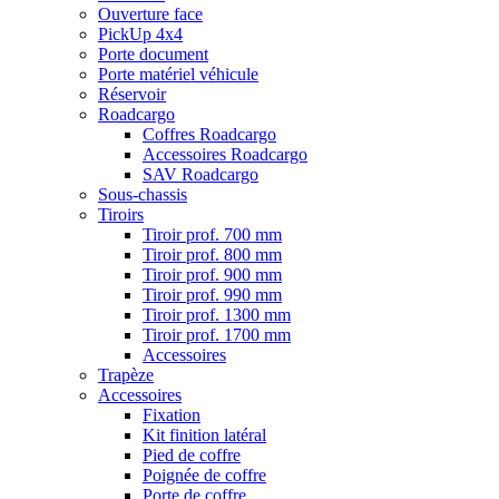
Ouverture face
PickUp 4x4
Porte document
Porte matériel véhicule
Réservoir
Roadcargo
Coffres Roadcargo
Accessoires Roadcargo
SAV Roadcargo
Sous-chassis
Tiroirs
Tiroir prof. 700 mm
Tiroir prof. 800 mm
Tiroir prof. 900 mm
Tiroir prof. 990 mm
Tiroir prof. 1300 mm
Tiroir prof. 1700 mm
Accessoires
Trapèze
Accessoires
Fixation
Kit finition latéral
Pied de coffre
Poignée de coffre
Porte de coffre