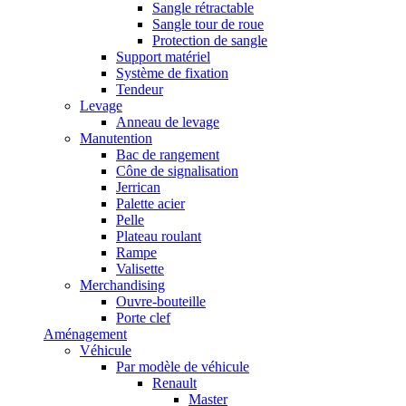
Sangle rétractable
Sangle tour de roue
Protection de sangle
Support matériel
Système de fixation
Tendeur
Levage
Anneau de levage
Manutention
Bac de rangement
Cône de signalisation
Jerrican
Palette acier
Pelle
Plateau roulant
Rampe
Valisette
Merchandising
Ouvre-bouteille
Porte clef
Aménagement
Véhicule
Par modèle de véhicule
Renault
Master