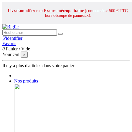
Livraison offerte en France métropolitaine
(commande > 500 € TTC,
hors découpe de panneaux).
S'identifier
Favoris
0
Panier
/
Vide
Your cart
×
Il n'y a plus d'articles dans votre panier
Nos produits