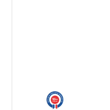
9.5
/10
2563 avis