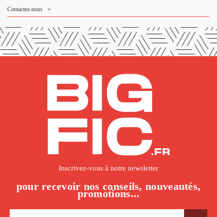
Contactez-nous
Inscrivez-vous à notre newsletter
pour recevoir nos conseils, nouveautés,
promotions...