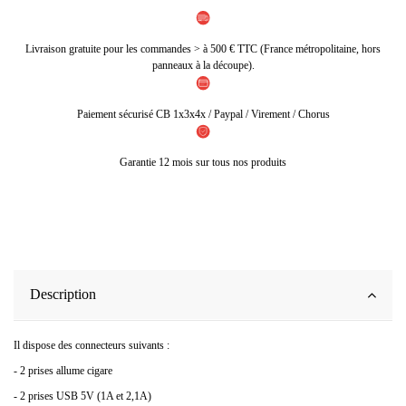
Livraison gratuite pour les commandes > à 500 € TTC (France métropolitaine, hors
panneaux à la découpe).
Paiement sécurisé CB 1x3x4x / Paypal / Virement / Chorus
Garantie 12 mois sur tous nos produits
Description
Il dispose des connecteurs suivants :
- 2 prises allume cigare
- 2 prises USB 5V (1A et 2,1A)