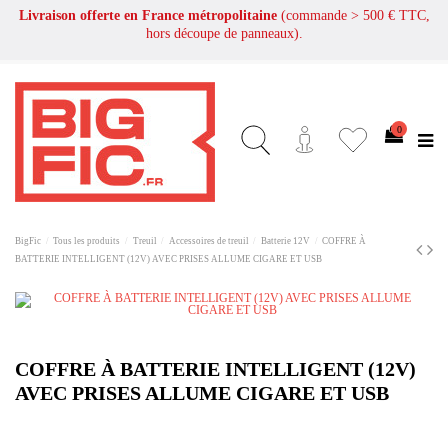
Livraison offerte en France métropolitaine
(commande > 500 € TTC,
hors découpe de panneaux).
0
BigFic
Tous les produits
Treuil
Accessoires de treuil
Batterie 12V
COFFRE À
BATTERIE INTELLIGENT (12V) AVEC PRISES ALLUME CIGARE ET USB
COFFRE À BATTERIE INTELLIGENT (12V)
AVEC PRISES ALLUME CIGARE ET USB