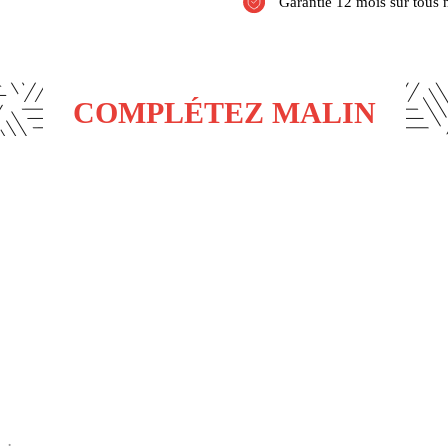
Garantie 12 mois sur tous 
COMPLÉTEZ MALIN