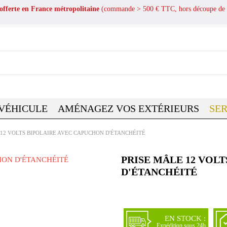
 offerte en France métropolitaine
(commande > 500 € TTC, hors découpe de 
 VÉHICULE
AMÉNAGEZ VOS EXTÉRIEURS
SER
 12 VOLTS BIPOLAIRE AVEC CAPUCHON D'ÉTANCHÉITÉ
PRISE MÂLE 12 VOL
D'ÉTANCHÉITÉ
EN STOCK :
Expédition sous 24h