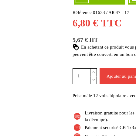
Référence
01633 / AI047 - 17
6,80 €
TTC
5,67 € HT
En achetant ce produit vous
peuvent être converti en un bon 
Ajouter au pani
Prise mâle 12 volts bipolaire ave
Livraison gratuite pour l
la découpe).
Paiement sécurisé CB 1x3x