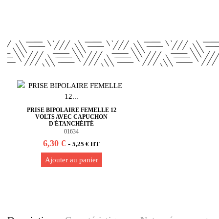
PRISE BIPOLAIRE FEMELLE 12
VOLTS AVEC CAPUCHON
D'ÉTANCHÉITÉ
01634
6,30 €
-
5,25 € HT
Ajouter au panier