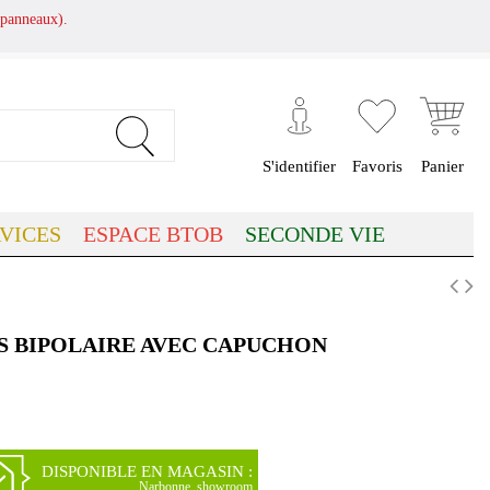
panneaux).
S'identifier
Favoris
Panier
VICES
ESPACE BTOB
SECONDE VIE
TS BIPOLAIRE AVEC CAPUCHON
DISPONIBLE EN MAGASIN :
Narbonne, showroom