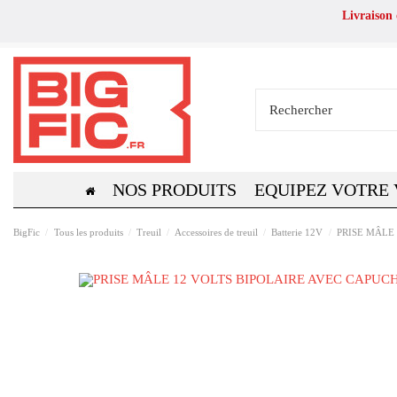
Livraison
NOS PRODUITS
EQUIPEZ VOTRE
BigFic
Tous les produits
Treuil
Accessoires de treuil
Batterie 12V
PRISE MÂLE