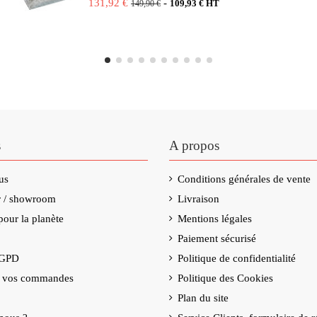
131,92 €
-
109,93 € HT
149,90 €
s
A propos
us
Conditions générales de vente
er / showroom
Livraison
our la planète
Mentions légales
Paiement sécurisé
RGPD
Politique de confidentialité
e vos commandes
Politique des Cookies
Plan du site