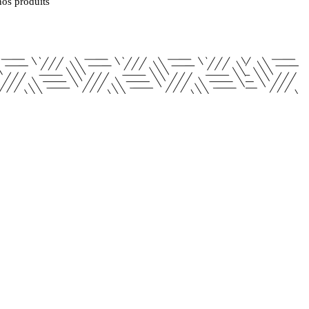
nos produits