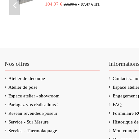
104,97 €
-
87,47 € HT
299,90 €
Nos offres
Information
Atelier de découpe
Contactez-no
Atelier de pose
Espace ateli
Espace atelier - showroom
Engagement p
Partagez vos réalisations !
FAQ
Réseau revendeur/poseur
Formulaire 
Service - Sur Mesure
Historique d
Service - Thermolaquage
Mon compte