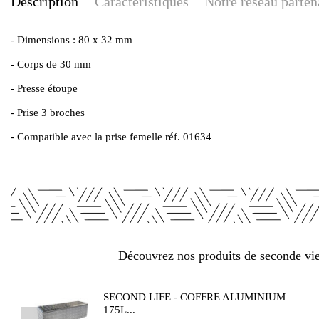
Description
Caractéristiques
Notre réseau parten
- Dimensions : 80 x 32 mm
- Corps de 30 mm
- Presse étoupe
- Prise 3 broches
- Compatible avec la prise femelle réf. 01634
Découvrez nos produits de seconde vie 
SECOND LIFE - COFFRE ALUMINIUM
175L...