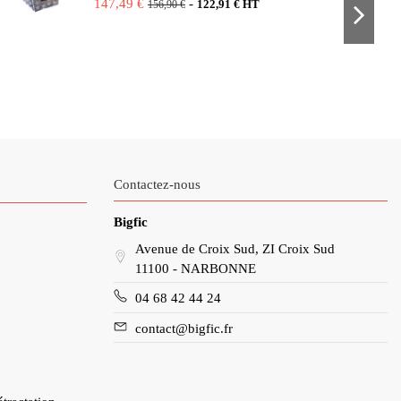
147,49 €
-
122,91 € HT
156,90 €
Contactez-nous
Bigfic
Avenue de Croix Sud, ZI Croix Sud
11100 - NARBONNE
04 68 42 44 24
contact@bigfic.fr