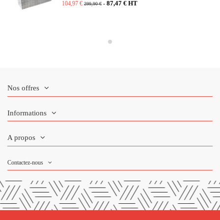
87,47 € HT
104,97 €
-
299,90 €
Nos offres
Informations
A propos
Contactez-nous