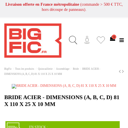
Livraison offerte en France métropolitaine
(commande > 500 € TTC,
hors découpe de panneaux).
0
BigFic
Tous les produits
Quincaillerie
Assemblage
Bride
BRIDE ACIER -
DIMENSIONS (A, B, C, D) 81 X 110 X 25 X 10 MM
BRIDE ACIER - DIMENSIONS (A, B, C, D) 81
X 110 X 25 X 10 MM
EN STOCK :