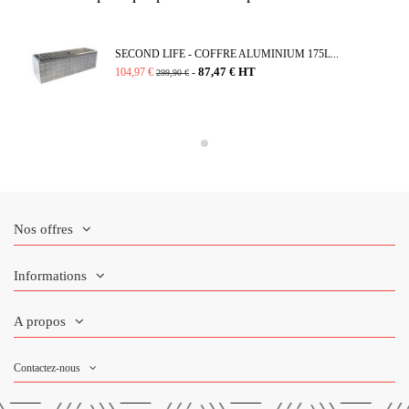
SECOND LIFE - COFFRE ALUMINIUM 175L...
87,47 € HT
104,97 €
-
299,90 €
Nos offres
Informations
A propos
Contactez-nous