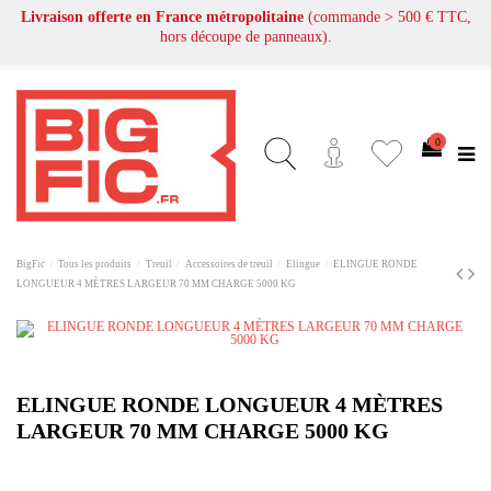
Livraison offerte en France métropolitaine
(commande > 500 € TTC,
hors découpe de panneaux).
0
BigFic
Tous les produits
Treuil
Accessoires de treuil
Elingue
ELINGUE RONDE
LONGUEUR 4 MÈTRES LARGEUR 70 MM CHARGE 5000 KG
ELINGUE RONDE LONGUEUR 4 MÈTRES
LARGEUR 70 MM CHARGE 5000 KG