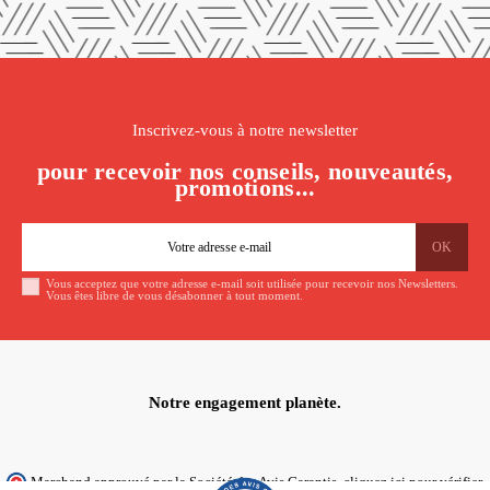
Inscrivez-vous à notre newsletter
pour recevoir nos conseils, nouveautés,
promotions...
Vous acceptez que votre adresse e-mail soit utilisée pour recevoir nos Newsletters.
Vous êtes libre de vous désabonner à tout moment.
Notre engagement planète.
Marchand approuvé par la Société des Avis Garantis,
cliquez ici pour vérifier
.