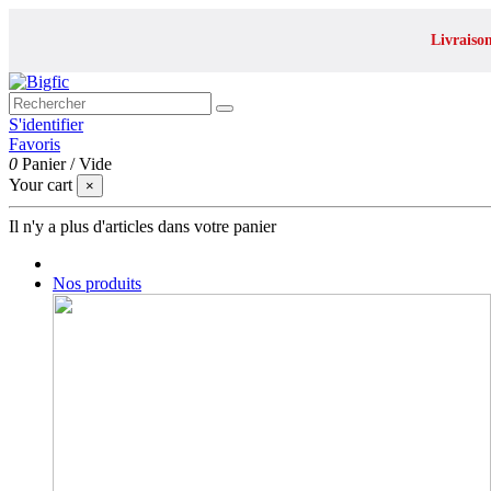
Livraiso
S'identifier
Favoris
0
Panier
/
Vide
Your cart
×
Il n'y a plus d'articles dans votre panier
Nos produits