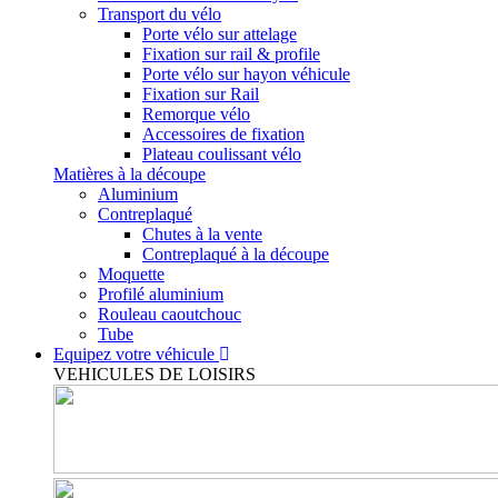
Transport du vélo
Porte vélo sur attelage
Fixation sur rail & profile
Porte vélo sur hayon véhicule
Fixation sur Rail
Remorque vélo
Accessoires de fixation
Plateau coulissant vélo
Matières à la découpe
Aluminium
Contreplaqué
Chutes à la vente
Contreplaqué à la découpe
Moquette
Profilé aluminium
Rouleau caoutchouc
Tube
Equipez votre véhicule
VEHICULES DE LOISIRS