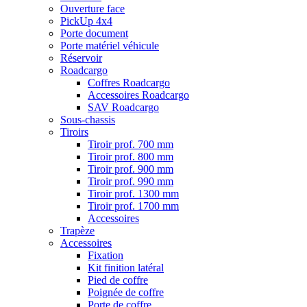
Ouverture face
PickUp 4x4
Porte document
Porte matériel véhicule
Réservoir
Roadcargo
Coffres Roadcargo
Accessoires Roadcargo
SAV Roadcargo
Sous-chassis
Tiroirs
Tiroir prof. 700 mm
Tiroir prof. 800 mm
Tiroir prof. 900 mm
Tiroir prof. 990 mm
Tiroir prof. 1300 mm
Tiroir prof. 1700 mm
Accessoires
Trapèze
Accessoires
Fixation
Kit finition latéral
Pied de coffre
Poignée de coffre
Porte de coffre