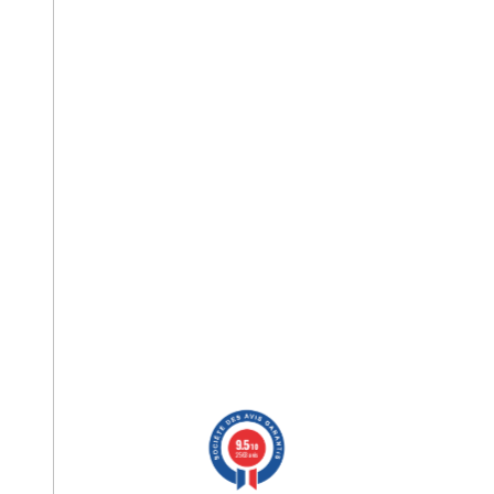
9.5
/10
2563 avis