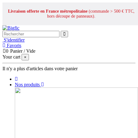
Livraison offerte en France métropolitaine
(commande > 500 € TTC,
hors découpe de panneaux).
S'identifier
Favoris
0
Panier
/
Vide
Your cart
×
Il n'y a plus d'articles dans votre panier
Nos produits