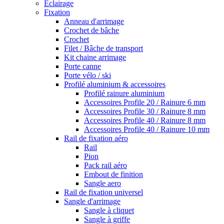
Eclairage
Fixation
Anneau d'arrimage
Crochet de bâche
Crochet
Filet / Bâche de transport
Kit chaine arrimage
Porte canne
Porte vélo / ski
Profilé aluminium & accessoires
Profilé rainure aluminium
Accessoires Profile 20 / Rainure 6 mm
Accessoires Profile 30 / Rainure 8 mm
Accessoires Profile 40 / Rainure 8 mm
Accessoires Profile 40 / Rainure 10 mm
Rail de fixation aéro
Rail
Pion
Pack rail aéro
Embout de finition
Sangle aero
Rail de fixation universel
Sangle d'arrimage
Sangle à cliquet
Sangle à griffe