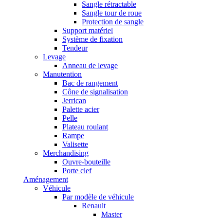
Sangle rétractable
Sangle tour de roue
Protection de sangle
Support matériel
Système de fixation
Tendeur
Levage
Anneau de levage
Manutention
Bac de rangement
Cône de signalisation
Jerrican
Palette acier
Pelle
Plateau roulant
Rampe
Valisette
Merchandising
Ouvre-bouteille
Porte clef
Aménagement
Véhicule
Par modèle de véhicule
Renault
Master