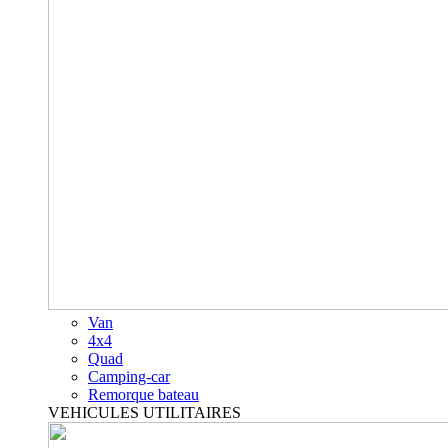
Van
4x4
Quad
Camping-car
Remorque bateau
VEHICULES UTILITAIRES