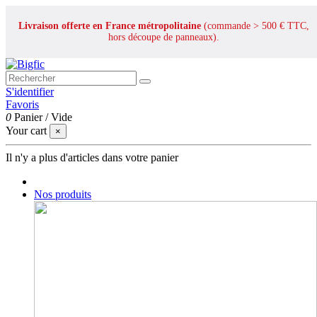
Livraison offerte en France métropolitaine
(commande > 500 € TTC,
hors découpe de panneaux).
S'identifier
Favoris
0
Panier
/
Vide
Your cart
×
Il n'y a plus d'articles dans votre panier
Nos produits