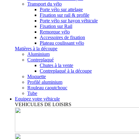
Transport du vélo
Porte vélo sur attelage
Fixation sur rail & profile
Porte vélo sur hayon véhicule
Fixation sur Rail
Remorque vélo
Accessoires de fixation
Plateau coulissant vélo
Matières à la découpe
Aluminium
Contreplaqué
Chutes à la vente
Contreplaqué à la découpe
Moquette
Profilé aluminium
Rouleau caoutchouc
Tube
Equipez votre véhicule
VEHICULES DE LOISIRS