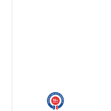
9.5
/10
2563 avis