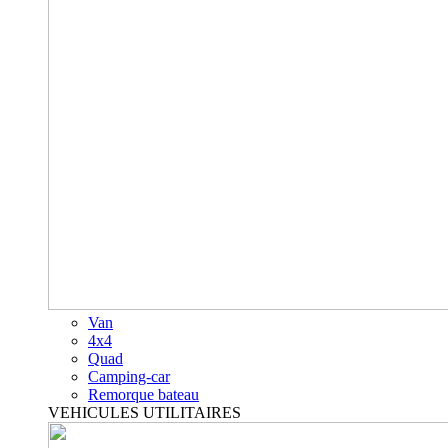
Van
4x4
Quad
Camping-car
Remorque bateau
VEHICULES UTILITAIRES