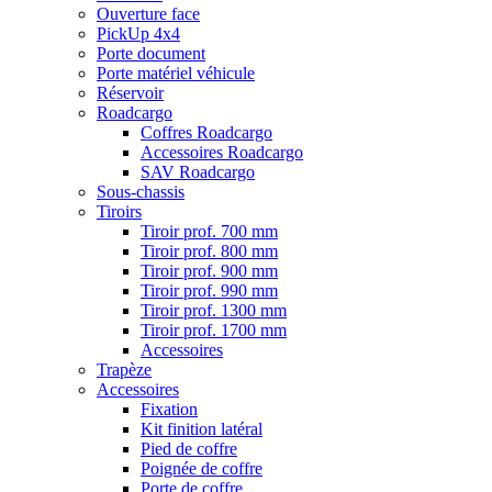
Ouverture face
PickUp 4x4
Porte document
Porte matériel véhicule
Réservoir
Roadcargo
Coffres Roadcargo
Accessoires Roadcargo
SAV Roadcargo
Sous-chassis
Tiroirs
Tiroir prof. 700 mm
Tiroir prof. 800 mm
Tiroir prof. 900 mm
Tiroir prof. 990 mm
Tiroir prof. 1300 mm
Tiroir prof. 1700 mm
Accessoires
Trapèze
Accessoires
Fixation
Kit finition latéral
Pied de coffre
Poignée de coffre
Porte de coffre