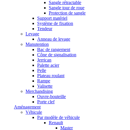
Sangle rétractable
Sangle tour de roue
Protection de sangle
Support matériel
Système de fixation
Tendeur
Levage
Anneau de levage
Manutention
Bac de rangement
Cône de signalisation
Jerrican
Palette acier
Pelle
Plateau roulant
Rampe
Valisette
Merchandising
Ouvre-bouteille
Porte clef
Aménagement
Véhicule
Par modèle de véhicule
Renault
Master