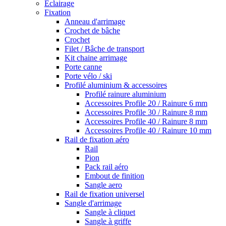
Eclairage
Fixation
Anneau d'arrimage
Crochet de bâche
Crochet
Filet / Bâche de transport
Kit chaine arrimage
Porte canne
Porte vélo / ski
Profilé aluminium & accessoires
Profilé rainure aluminium
Accessoires Profile 20 / Rainure 6 mm
Accessoires Profile 30 / Rainure 8 mm
Accessoires Profile 40 / Rainure 8 mm
Accessoires Profile 40 / Rainure 10 mm
Rail de fixation aéro
Rail
Pion
Pack rail aéro
Embout de finition
Sangle aero
Rail de fixation universel
Sangle d'arrimage
Sangle à cliquet
Sangle à griffe