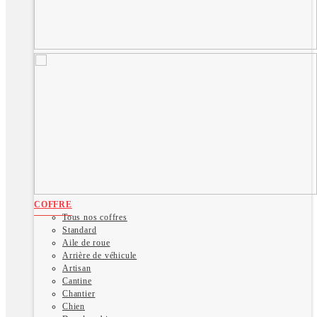
COFFRE
Tous nos coffres
Standard
Aile de roue
Arrière de véhicule
Artisan
Cantine
Chantier
Chien