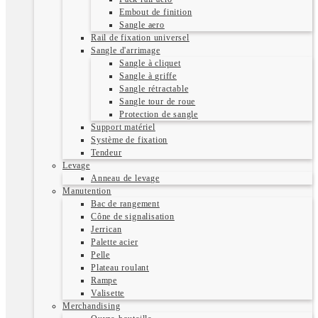
Embout de finition
Sangle aero
Rail de fixation universel
Sangle d'arrimage
Sangle à cliquet
Sangle à griffe
Sangle rétractable
Sangle tour de roue
Protection de sangle
Support matériel
Système de fixation
Tendeur
Levage
Anneau de levage
Manutention
Bac de rangement
Cône de signalisation
Jerrican
Palette acier
Pelle
Plateau roulant
Rampe
Valisette
Merchandising