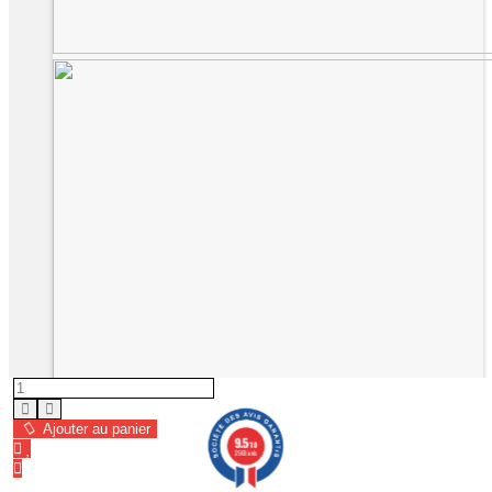
Ajouter au panier
9.5
/10
2563 avis