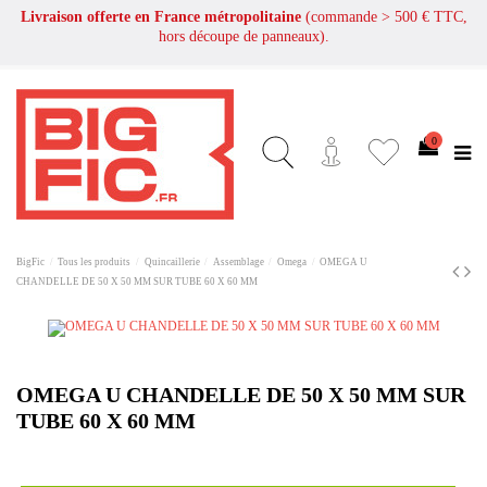
Livraison offerte en France métropolitaine
(commande > 500 € TTC,
hors découpe de panneaux).
0
BigFic
Tous les produits
Quincaillerie
Assemblage
Omega
OMEGA U
CHANDELLE DE 50 X 50 MM SUR TUBE 60 X 60 MM
OMEGA U CHANDELLE DE 50 X 50 MM SUR
TUBE 60 X 60 MM