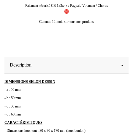
Paiement sécurisé CB 1x3x4x / Paypal / Virement / Chorus
Garantie 12 mois sur tous nos produits
Description
DIMENSIONS SELON DESSIN
- a : 50 mm
- b : 50 mm
- c : 60 mm
- d : 60 mm
CARACTÉRISTIQUES
- Dimensions hors tout : 80 x 70 x 170 mm (hors boulon)