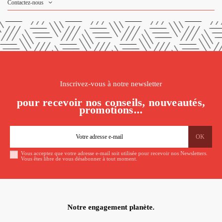
Contactez-nous
Inscrivez-vous à notre newsletter
pour recevoir nos conseils, nouveautés,
promotions...
Vous acceptez que votre adresse e-mail soit utilisée pour recevoir nos Newsletters.
Vous êtes libre de vous désabonner à tout moment.
Notre engagement planète.