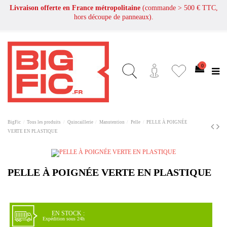
Livraison offerte en France métropolitaine
(commande > 500 € TTC,
hors découpe de panneaux).
0
BigFic
Tous les produits
Quincaillerie
Manutention
Pelle
PELLE À POIGNÉE
VERTE EN PLASTIQUE
PELLE À POIGNÉE VERTE EN PLASTIQUE
EN STOCK :
Expédition sous 24h