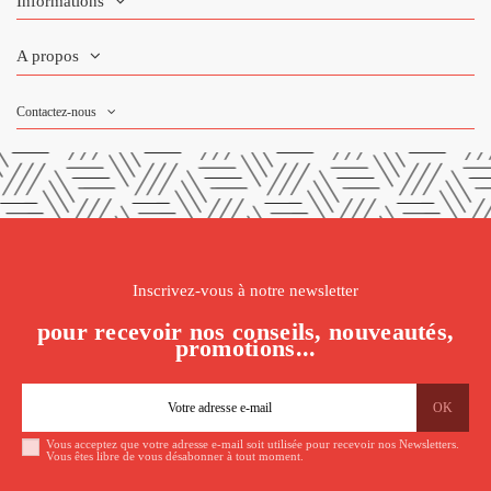
Informations
A propos
Contactez-nous
Inscrivez-vous à notre newsletter
pour recevoir nos conseils, nouveautés,
promotions...
Vous acceptez que votre adresse e-mail soit utilisée pour recevoir nos Newsletters.
Vous êtes libre de vous désabonner à tout moment.