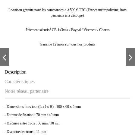
Livraison gratuite pour les commandes > à 500 € TTC (France métropolitaine, hors
panneaux à la découpe).
Paiement sécurisé CB 1x3x4x / Paypal / Virement / Chorus
Garantie 12 mois sur tous nos produits
Description
Caractéristiques
Notre réseau partenaire
- Dimensions hors tout (L x l x H) : 100 x 60 x 5 mm
- Entraxe de fixation : 70 mm / 40 mm
- Distance entre trous : 60 mm / 30 mm
- Diametre des trous : 11 mm