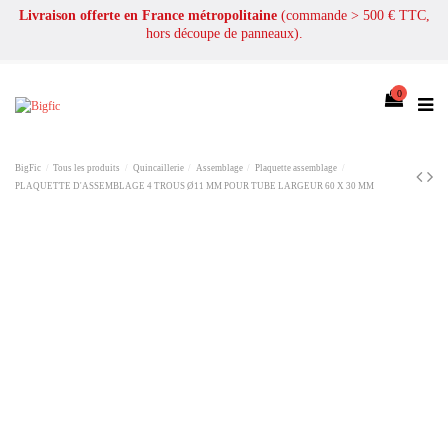
Livraison offerte en France métropolitaine
(commande > 500 € TTC,
hors découpe de panneaux).
0
BigFic
Tous les produits
Quincaillerie
Assemblage
Plaquette assemblage
PLAQUETTE D'ASSEMBLAGE 4 TROUS Ø11 MM POUR TUBE LARGEUR 60 X 30 MM