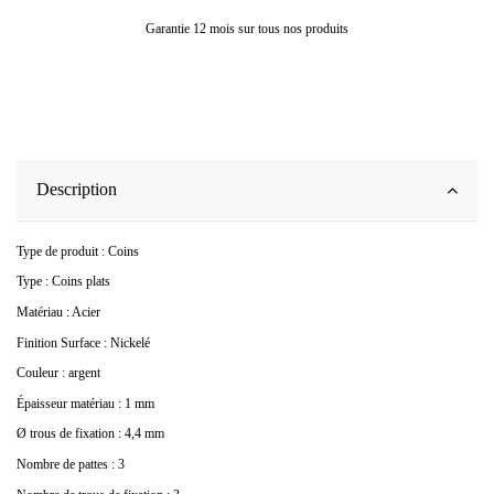
Garantie 12 mois sur tous nos produits
Description
Type de produit : Coins
Type : Coins plats
Matériau : Acier
Finition Surface : Nickelé
Couleur : argent
Épaisseur matériau : 1 mm
Ø trous de fixation : 4,4 mm
Nombre de pattes : 3