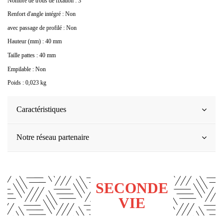
Nombre de trous de fixation : 3
Renfort d'angle intégré : Non
avec passage de profilé : Non
Hauteur (mm) : 40 mm
Taille pattes : 40 mm
Empilable : Non
Poids : 0,023 kg
Caractéristiques
Notre réseau partenaire
SECONDE
VIE