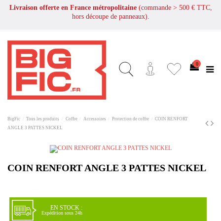
Livraison offerte en France métropolitaine
(commande > 500 € TTC,
hors découpe de panneaux).
0
BigFic
Tous les produits
Coffre
Accessoires
Protection de coffre
COIN RENFORT
ANGLE 3 PATTES NICKEL
COIN RENFORT ANGLE 3 PATTES NICKEL
EN STOCK :
Expédition sous 24h