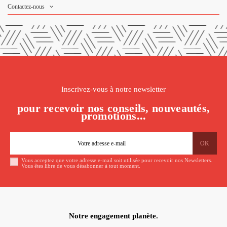
Contactez-nous
Inscrivez-vous à notre newsletter
pour recevoir nos conseils, nouveautés,
promotions...
Vous acceptez que votre adresse e-mail soit utilisée pour recevoir nos Newsletters.
Vous êtes libre de vous désabonner à tout moment.
Notre engagement planète.