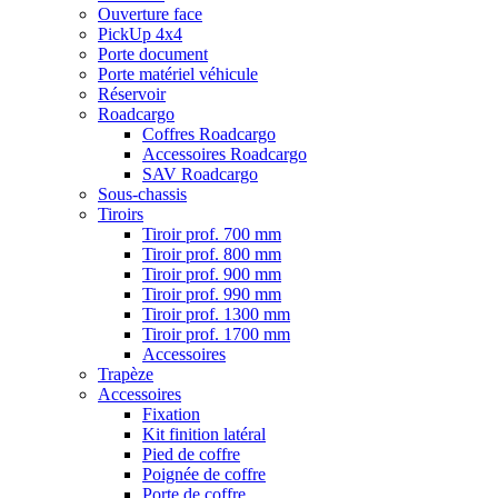
Ouverture face
PickUp 4x4
Porte document
Porte matériel véhicule
Réservoir
Roadcargo
Coffres Roadcargo
Accessoires Roadcargo
SAV Roadcargo
Sous-chassis
Tiroirs
Tiroir prof. 700 mm
Tiroir prof. 800 mm
Tiroir prof. 900 mm
Tiroir prof. 990 mm
Tiroir prof. 1300 mm
Tiroir prof. 1700 mm
Accessoires
Trapèze
Accessoires
Fixation
Kit finition latéral
Pied de coffre
Poignée de coffre
Porte de coffre