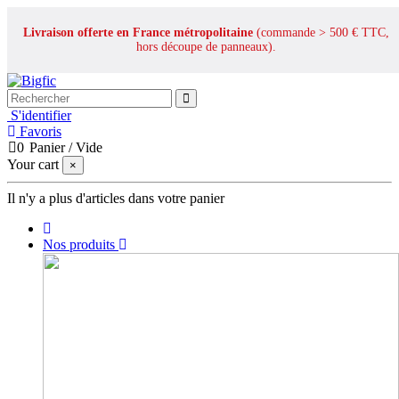
Livraison offerte en France métropolitaine
(commande > 500 € TTC,
hors découpe de panneaux).
S'identifier
Favoris
0
Panier
/
Vide
Your cart
×
Il n'y a plus d'articles dans votre panier
Nos produits