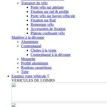
Transport du vélo
Porte vélo sur attelage
Fixation sur rail & profile
Porte vélo sur hayon véhicule
Fixation sur Rail
Remorque vélo
Accessoires de fixation
Plateau coulissant vélo
Matières à la découpe
Aluminium
Contreplaqué
Chutes à la vente
Contreplaqué à la découpe
Moquette
Profilé aluminium
Rouleau caoutchouc
Tube
Equipez votre véhicule
VEHICULES DE LOISIRS