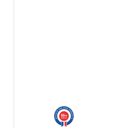
9.5
/10
2563 avis