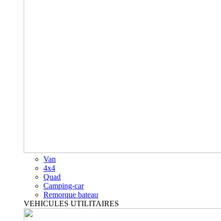
Van
4x4
Quad
Camping-car
Remorque bateau
VEHICULES UTILITAIRES