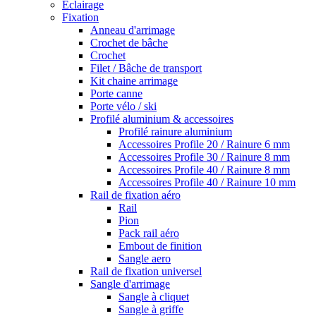
Eclairage
Fixation
Anneau d'arrimage
Crochet de bâche
Crochet
Filet / Bâche de transport
Kit chaine arrimage
Porte canne
Porte vélo / ski
Profilé aluminium & accessoires
Profilé rainure aluminium
Accessoires Profile 20 / Rainure 6 mm
Accessoires Profile 30 / Rainure 8 mm
Accessoires Profile 40 / Rainure 8 mm
Accessoires Profile 40 / Rainure 10 mm
Rail de fixation aéro
Rail
Pion
Pack rail aéro
Embout de finition
Sangle aero
Rail de fixation universel
Sangle d'arrimage
Sangle à cliquet
Sangle à griffe