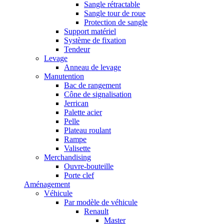
Sangle rétractable
Sangle tour de roue
Protection de sangle
Support matériel
Système de fixation
Tendeur
Levage
Anneau de levage
Manutention
Bac de rangement
Cône de signalisation
Jerrican
Palette acier
Pelle
Plateau roulant
Rampe
Valisette
Merchandising
Ouvre-bouteille
Porte clef
Aménagement
Véhicule
Par modèle de véhicule
Renault
Master