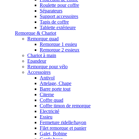
Roulette pour coffre
Séparateurs
Support accessoires
Tapis de coffre
Tablette extérieure
Remorque & Chariot
Remorque quad
Remorque 1 essieu
Remorque 2 essieux
Chariot à main
Epandeur
Remorque pour vélo
Accessoires
Antivol
Attelage, Chape
Barre porte tout
Citerne
Coffre quad
Coffre timon de remorque
Electricité
Essieu
Fermeture ridelle/hayon
Filet remorque et panier
Galet, Bobine