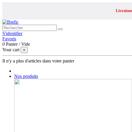
Livraiso
S'identifier
Favoris
0
Panier
/
Vide
Your cart
×
Il n'y a plus d'articles dans votre panier
Nos produits