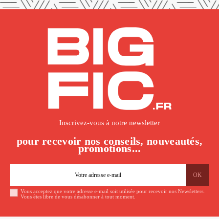
Inscrivez-vous à notre newsletter
pour recevoir nos conseils, nouveautés,
promotions...
Vous acceptez que votre adresse e-mail soit utilisée pour recevoir nos Newsletters.
Vous êtes libre de vous désabonner à tout moment.