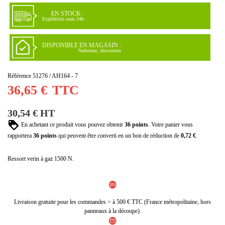
EN STOCK :
Expédition sous 24h
DISPONIBLE EN MAGASIN :
Narbonne, showroom
Référence
51276 / AH164 - 7
36,65 €
TTC
30,54 € HT
En achetant ce produit vous pouvez obtenir
36
points
. Votre panier vous
rapportera
36
points
qui peuvent être converti en un bon de réduction de
0,72 €
.
Ressort verin à gaz 1500 N.
Livraison gratuite pour les commandes > à 500 € TTC (France métropolitaine, hors
panneaux à la découpe).