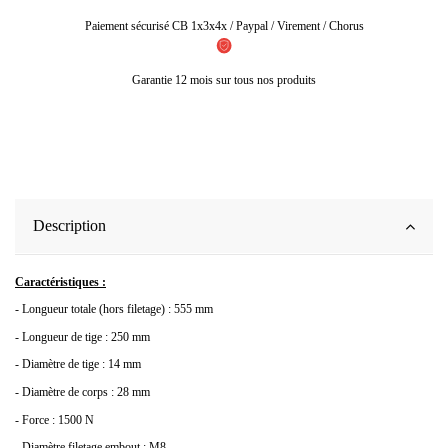
Paiement sécurisé CB 1x3x4x / Paypal / Virement / Chorus
Garantie 12 mois sur tous nos produits
Description
Caractéristiques :
- Longueur totale (hors filetage) : 555 mm
- Longueur de tige : 250 mm
- Diamètre de tige : 14 mm
- Diamètre de corps : 28 mm
- Force : 1500 N
- Diamètre filetage embout : M8