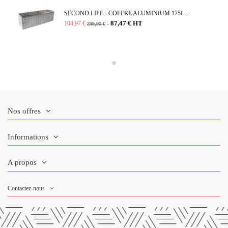
SECOND LIFE - COFFRE ALUMINIUM 175L...
87,47 € HT
104,97 €
-
299,90 €
Nos offres
Informations
A propos
Contactez-nous