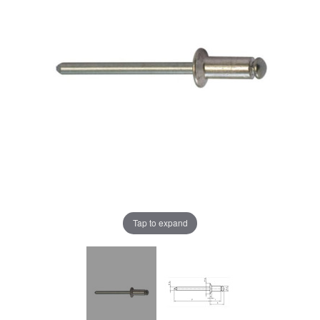
Tap to expand