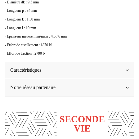
- Diamètre dk : 9,5 mm
- Longueur p : 34 mm
- Longueur k : 1,30 mm
- Longueur l : 10 mm
- Epaisseur matière mini/maxi : 4,5 / 6 mm
- Effort de cisaillement : 1870 N
- Effort de traction : 2790 N
Caractéristiques
Notre réseau partenaire
SECONDE
VIE