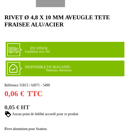
RIVET Ø 4,8 X 10 MM AVEUGLE TETE
FRAISEE ALU/ACIER
EN STOCK :
Expédition sous 24h
DISPONIBLE EN MAGASIN :
Narbonne, showroom
Référence
51815 / AI071 - 5490
0,06 €
TTC
0,05 € HT
Aucun point de fidélité accordé pour ce produit.
Rivet aluminium pour fixation.