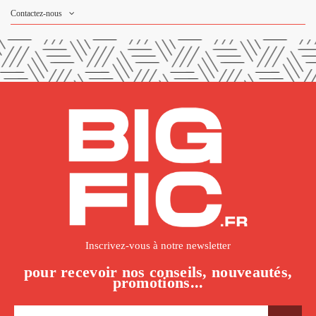
Contactez-nous
Inscrivez-vous à notre newsletter
pour recevoir nos conseils, nouveautés,
promotions...