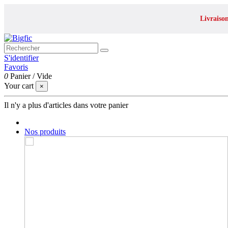
Livraiso
S'identifier
Favoris
0
Panier
/
Vide
Your cart
×
Il n'y a plus d'articles dans votre panier
Nos produits