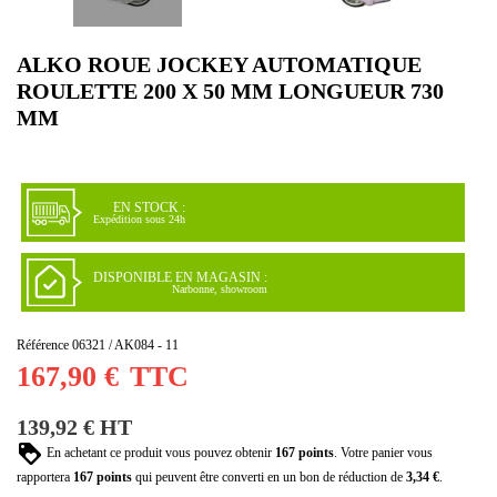
ALKO ROUE JOCKEY AUTOMATIQUE
ROULETTE 200 X 50 MM LONGUEUR 730
MM
EN STOCK :
Expédition sous 24h
DISPONIBLE EN MAGASIN :
Narbonne, showroom
Référence
06321 / AK084 - 11
167,90 €
TTC
139,92 € HT
En achetant ce produit vous pouvez obtenir
167
points
. Votre panier vous
rapportera
167
points
qui peuvent être converti en un bon de réduction de
3,34 €
.