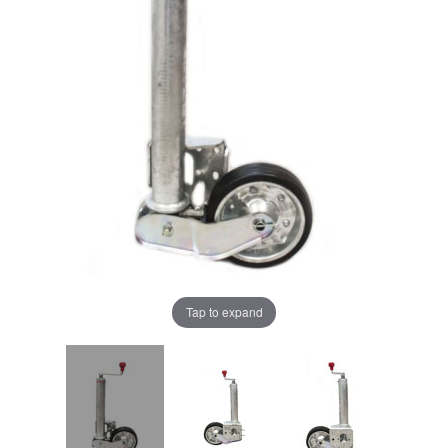
Tap to expand