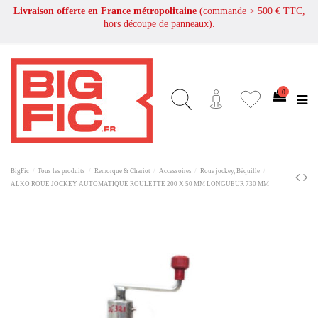
Livraison offerte en France métropolitaine
(commande > 500 € TTC,
hors découpe de panneaux).
0
BigFic
Tous les produits
Remorque & Chariot
Accessoires
Roue jockey, Béquille
ALKO ROUE JOCKEY AUTOMATIQUE ROULETTE 200 X 50 MM LONGUEUR 730 MM