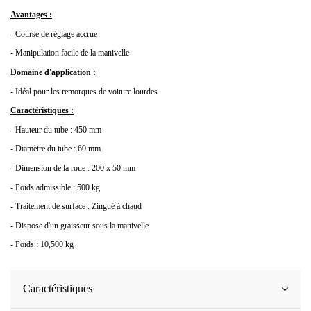
Avantages :
- Course de réglage accrue
- Manipulation facile de la manivelle
Domaine d'application :
- Idéal pour les remorques de voiture lourdes
Caractéristiques :
- Hauteur du tube : 450 mm
- Diamètre du tube : 60 mm
- Dimension de la roue : 200 x 50 mm
- Poids admissible : 500 kg
- Traitement de surface : Zingué à chaud
- Dispose d'un graisseur sous la manivelle
- Poids : 10,500 kg
Caractéristiques