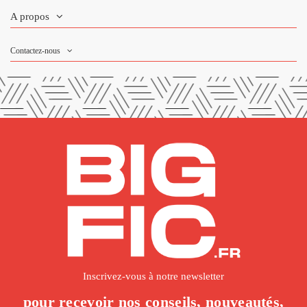
A propos
Contactez-nous
Inscrivez-vous à notre newsletter
pour recevoir nos conseils, nouveautés,