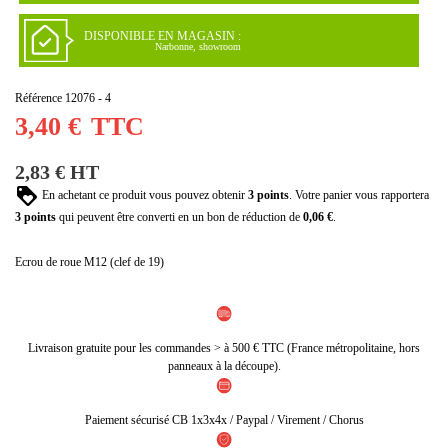
DISPONIBLE EN MAGASIN :
Narbonne, showroom
Référence
12076 - 4
3,40 €
TTC
2,83 € HT
En achetant ce produit vous pouvez obtenir
3
points
. Votre panier vous rapportera
3
points
qui peuvent être converti en un bon de réduction de
0,06 €
.
Ecrou de roue M12 (clef de 19)
Livraison gratuite pour les commandes > à 500 € TTC (France métropolitaine, hors
panneaux à la découpe).
Paiement sécurisé CB 1x3x4x / Paypal / Virement / Chorus