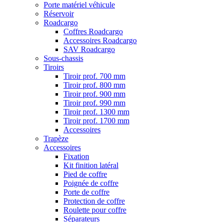
Porte matériel véhicule
Réservoir
Roadcargo
Coffres Roadcargo
Accessoires Roadcargo
SAV Roadcargo
Sous-chassis
Tiroirs
Tiroir prof. 700 mm
Tiroir prof. 800 mm
Tiroir prof. 900 mm
Tiroir prof. 990 mm
Tiroir prof. 1300 mm
Tiroir prof. 1700 mm
Accessoires
Trapèze
Accessoires
Fixation
Kit finition latéral
Pied de coffre
Poignée de coffre
Porte de coffre
Protection de coffre
Roulette pour coffre
Séparateurs