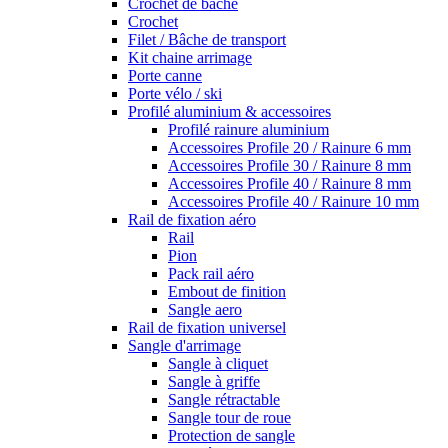
Crochet de bâche
Crochet
Filet / Bâche de transport
Kit chaine arrimage
Porte canne
Porte vélo / ski
Profilé aluminium & accessoires
Profilé rainure aluminium
Accessoires Profile 20 / Rainure 6 mm
Accessoires Profile 30 / Rainure 8 mm
Accessoires Profile 40 / Rainure 8 mm
Accessoires Profile 40 / Rainure 10 mm
Rail de fixation aéro
Rail
Pion
Pack rail aéro
Embout de finition
Sangle aero
Rail de fixation universel
Sangle d'arrimage
Sangle à cliquet
Sangle à griffe
Sangle rétractable
Sangle tour de roue
Protection de sangle