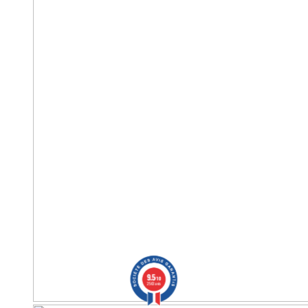
9.5
/10
2563 avis