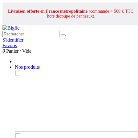
Livraison offerte en France métropolitaine
(commande > 500 € TTC,
hors découpe de panneaux).
S'identifier
Favoris
0
Panier
/
Vide
Nos produits