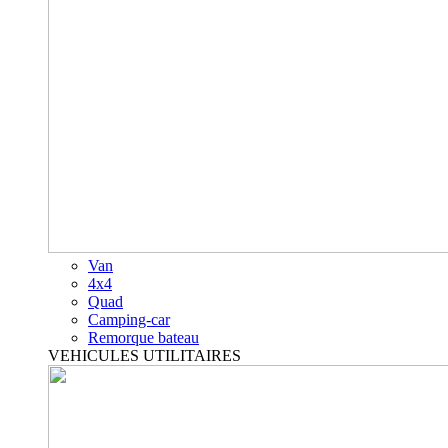
Van
4x4
Quad
Camping-car
Remorque bateau
VEHICULES UTILITAIRES