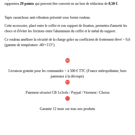
rapportera
29
points
qui peuvent être converti en un bon de réduction de
0,58 €
.
Tapis caoutchouc anti-vibration présenté sous forme rouleau.
Cette accessoire, placé entre le coffre et son support de fixation, permettra d'amortir les
chocs et d'éviter les frictions entre l'aluminium du coffre et le métal du support.
Ce rouleau améliore la sécurité de la charge grâce au coefficient de frottement élevé > 0,6
(gamme de température -40/+115°).
Livraison gratuite pour les commandes > à 500 € TTC (France métropolitaine, hors
panneaux à la découpe).
Paiement sécurisé CB 1x3x4x / Paypal / Virement / Chorus
Garantie 12 mois sur tous nos produits