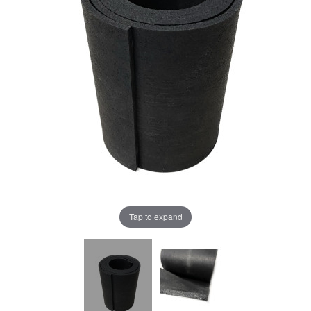
Tap to expand