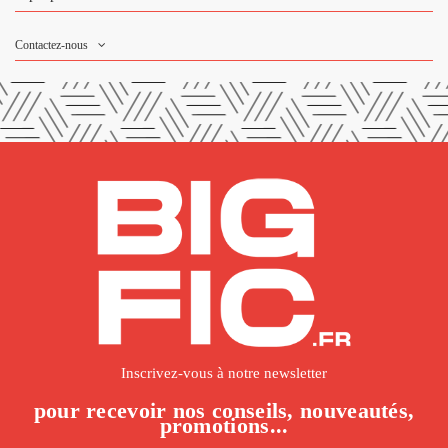
Contactez-nous
Inscrivez-vous à notre newsletter
pour recevoir nos conseils, nouveautés,
promotions...