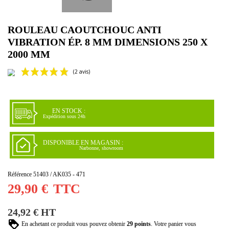
ROULEAU CAOUTCHOUC ANTI
VIBRATION ÉP. 8 MM DIMENSIONS 250 X
2000 MM
EN STOCK :
Expédition sous 24h
DISPONIBLE EN MAGASIN :
Narbonne, showroom
(2 avis)
Référence
51403 / AK035 - 471
29,90 €
TTC
24,92 € HT
En achetant ce produit vous pouvez obtenir
29
points
. Votre panier vous