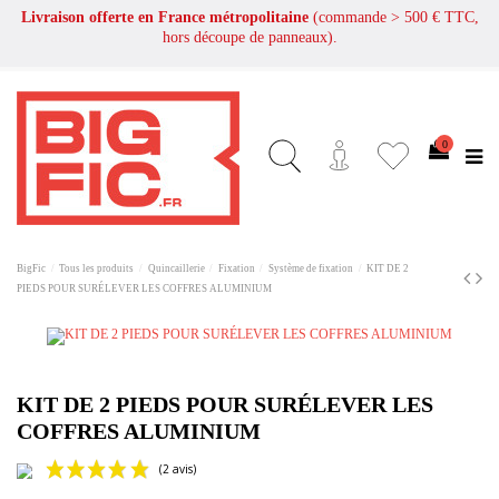
Livraison offerte en France métropolitaine
(commande > 500 € TTC,
hors découpe de panneaux).
0
BigFic
Tous les produits
Quincaillerie
Fixation
Système de fixation
KIT DE 2
PIEDS POUR SURÉLEVER LES COFFRES ALUMINIUM
KIT DE 2 PIEDS POUR SURÉLEVER LES
COFFRES ALUMINIUM