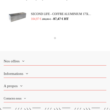
SECOND LIFE - COFFRE ALUMINIUM 175L...
87,47 € HT
104,97 €
-
299,90 €
Nos offres
Informations
A propos
Contactez-nous