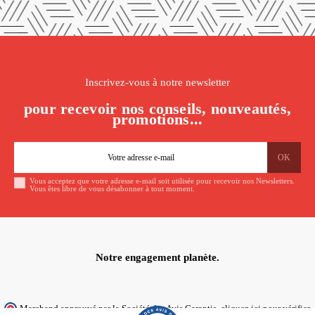
Inscrivez-vous à notre newsletter
pour recevoir nos conseils, nouveautés,
promotions...
Vous acceptez que votre adresse e-mail soit utilisée pour recevoir nos Newsletters.
Vous êtes libre de vous désabonner à tout moment.
Notre engagement planète.
Marchand approuvé par la Société des Avis Garantis,
cliquez ici pour vérifier
.