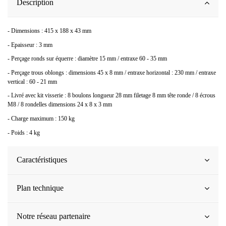
Description
- Dimensions : 415 x 188 x 43 mm
- Epaisseur : 3 mm
- Perçage ronds sur équerre : diamètre 15 mm / entraxe 60 - 35 mm
- Perçage trous oblongs : dimensions 45 x 8 mm / entraxe horizontal : 230 mm / entraxe
vertical : 60 - 21 mm
- Livré avec kit visserie : 8 boulons longueur 28 mm filetage 8 mm tête ronde / 8 écrous
M8 / 8 rondelles dimensions 24 x 8 x 3 mm
- Charge maximum : 150 kg
- Poids : 4 kg
Caractéristiques
Plan technique
Notre réseau partenaire