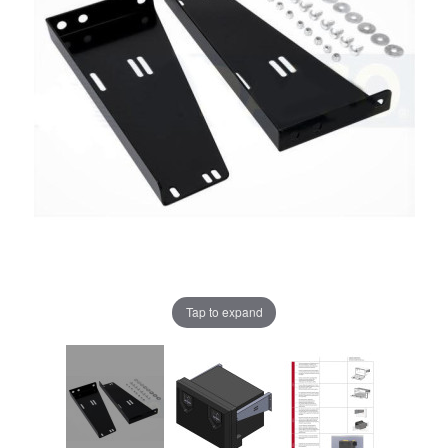
Tap to expand