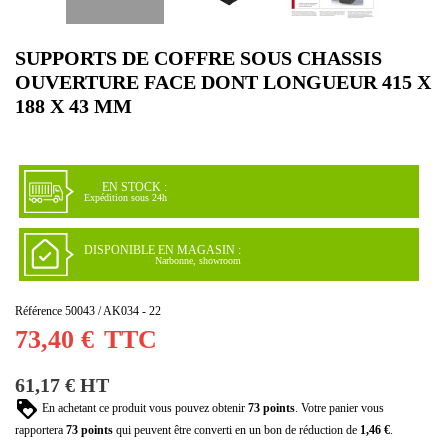
SUPPORTS DE COFFRE SOUS CHASSIS
OUVERTURE FACE DONT LONGUEUR 415 X
188 X 43 MM
EN STOCK :
Expédition sous 24h
DISPONIBLE EN MAGASIN :
Narbonne, showroom
Référence
50043 / AK034 - 22
73,40 €
TTC
61,17 € HT
En achetant ce produit vous pouvez obtenir
73
points
. Votre panier vous
rapportera
73
points
qui peuvent être converti en un bon de réduction de
1,46 €
.