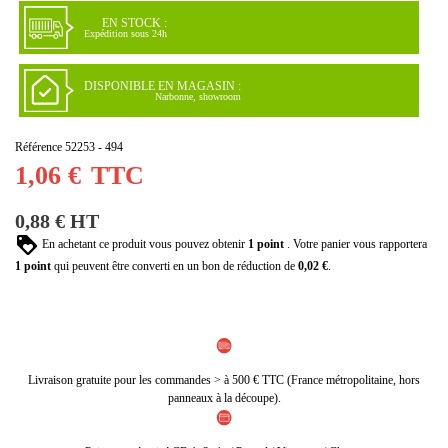
EN STOCK :
Expédition sous 24h
DISPONIBLE EN MAGASIN :
Narbonne, showroom
Référence
52253 - 494
1,06 €
TTC
0,88 € HT
En achetant ce produit vous pouvez obtenir
1
point
. Votre panier vous rapportera
1
point
qui peuvent être converti en un bon de réduction de
0,02 €
.
Livraison gratuite pour les commandes > à 500 € TTC (France métropolitaine, hors
panneaux à la découpe).