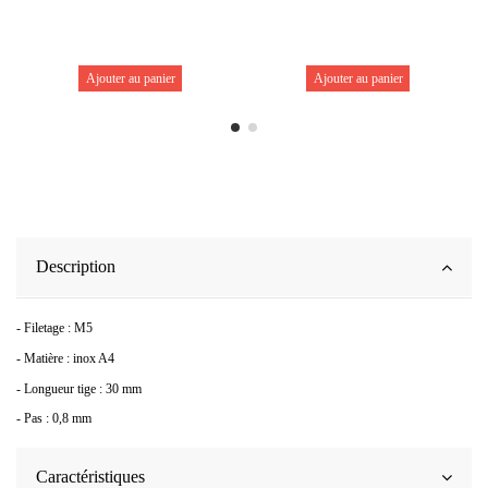
Ajouter au panier
Ajouter au panier
Description
- Filetage : M5
- Matière : inox A4
- Longueur tige : 30 mm
- Pas : 0,8 mm
Caractéristiques