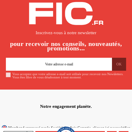
Inscrivez-vous à notre newsletter
pour recevoir nos conseils, nouveautés,
promotions...
Vous acceptez que votre adresse e-mail soit utilisée pour recevoir nos Newsletters.
Vous êtes libre de vous désabonner à tout moment.
Notre engagement planète.
Marchand approuvé par la Société des Avis Garantis,
cliquez ici pour vérifier
.