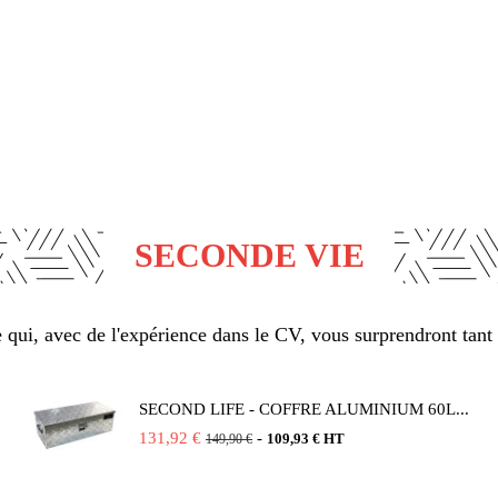
SECONDE VIE
qui, avec de l'expérience dans le CV, vous surprendront tant 
SECOND LIFE - COFFRE ALUMINIUM 60L...
131,92 €
-
109,93 € HT
149,90 €