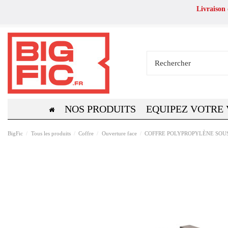
Livraison
NOS PRODUITS
EQUIPEZ VOTRE
BigFic
Tous les produits
Coffre
Ouverture face
COFFRE POLYPROPYLÈNE SOUS 