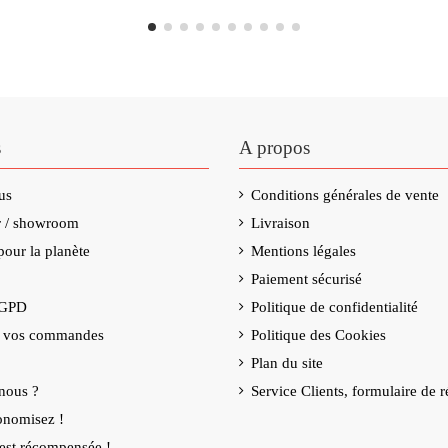
s
A propos
us
Conditions générales de vente
er / showroom
Livraison
our la planète
Mentions légales
Paiement sécurisé
RGPD
Politique de confidentialité
e vos commandes
Politique des Cookies
Plan du site
nous ?
Service Clients, formulaire de r
onomisez !
é est récompensée !