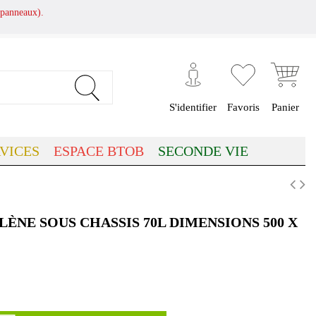
panneaux).
S'identifier
Favoris
Panier
VICES
ESPACE BTOB
SECONDE VIE
ÈNE SOUS CHASSIS 70L DIMENSIONS 500 X
(3 avis)