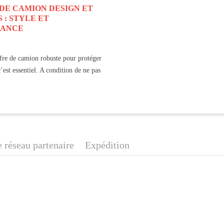
DE CAMION DESIGN ET
 : STYLE ET
MANCE
fre de camion robuste pour protéger
’est essentiel. A condition de ne pas
 réseau partenaire
Expédition