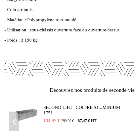
- Coin arrondis
- Matériau : Polypropylène roto-moulé
- Utilisation : sous-châssis ouverture face ou ouverture dessus
- Poids : 3,190 kg
Découvrez nos produits de seconde vie 
SECOND LIFE - COFFRE ALUMINIUM
175L...
104,97 €
-
87,47 € HT
299,90 €