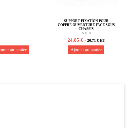
SUPPORT FIXATION POUR
COFFRE OUVERTURE FACE SOUS
CHASSIS
50610
24,85 €
-
20,71 € HT
outer au panier
Ajouter au panier