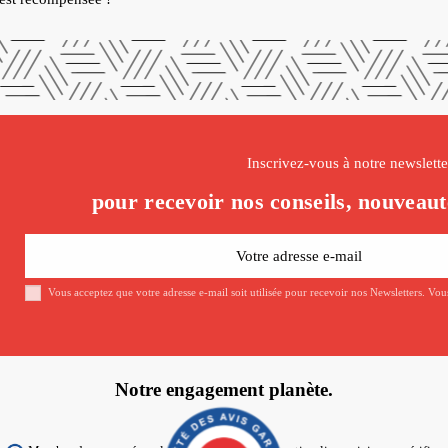
Inscrivez-vous à notre newslette
pour recevoir nos conseils, nouveaut
Vous acceptez que votre adresse e-mail soit utilisée pour recevoir nos Newsletters. Vo
Notre engagement planète.