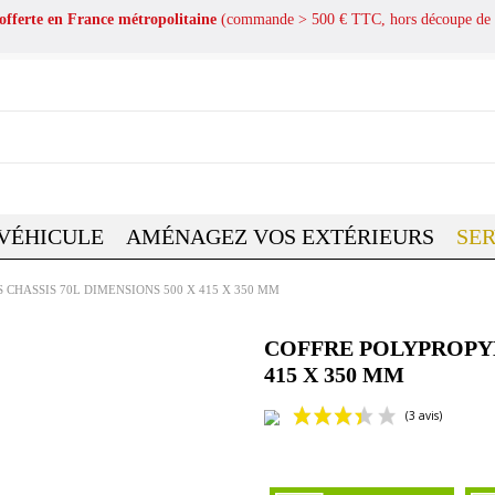
 offerte en France métropolitaine
(commande > 500 € TTC, hors découpe de 
 VÉHICULE
AMÉNAGEZ VOS EXTÉRIEURS
SER
CHASSIS 70L DIMENSIONS 500 X 415 X 350 MM
COFFRE POLYPROPYL
415 X 350 MM