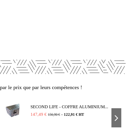
par le prix que par leurs compétences !
SECOND LIFE - COFFRE ALUMINIUM...
147,49 €
-
122,91 € HT
156,90 €