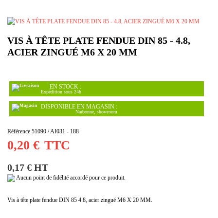
VIS À TÊTE PLATE FENDUE DIN 85 - 4.8,
ACIER ZINGUÉ M6 X 20 MM
EN STOCK :
Expédition sous 24h
DISPONIBLE EN MAGASIN :
Narbonne, showroom
Référence
51090 / AI031 - 188
0,20 €
TTC
0,17 € HT
Aucun point de fidélité accordé pour ce produit.
Vis à tête plate fendue DIN 85 4.8, acier zingué M6 X 20 MM.