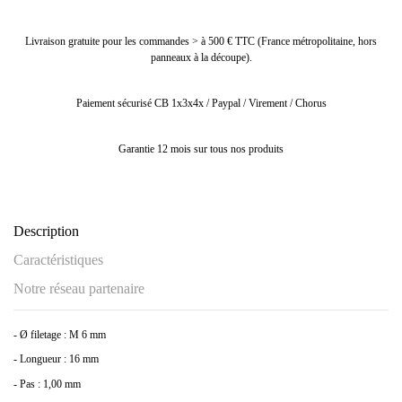
Livraison gratuite pour les commandes > à 500 € TTC (France métropolitaine, hors
panneaux à la découpe).
Paiement sécurisé CB 1x3x4x / Paypal / Virement / Chorus
Garantie 12 mois sur tous nos produits
Description
Caractéristiques
Notre réseau partenaire
- Ø filetage : M 6 mm
- Longueur : 16 mm
- Pas : 1,00 mm