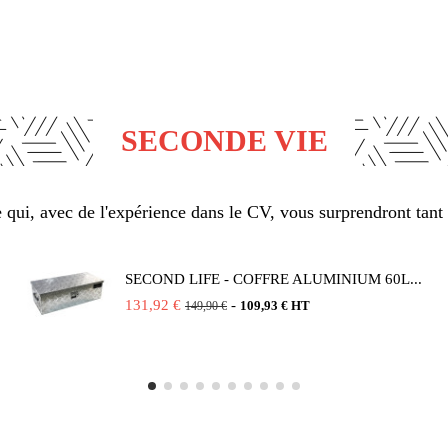
SECONDE VIE
qui, avec de l'expérience dans le CV, vous surprendront tant 
SECOND LIFE - COFFRE ALUMINIUM 60L...
131,92 €
-
109,93 € HT
149,90 €