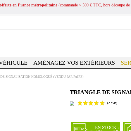
 offerte en France métropolitaine
(commande > 500 € TTC, hors découpe de 
 VÉHICULE
AMÉNAGEZ VOS EXTÉRIEURS
SER
 DE SIGNALISATION HOMOLOGUÉ (VENDU PAR PAIRE)
TRIANGLE DE SIGNA
EN STOCK :