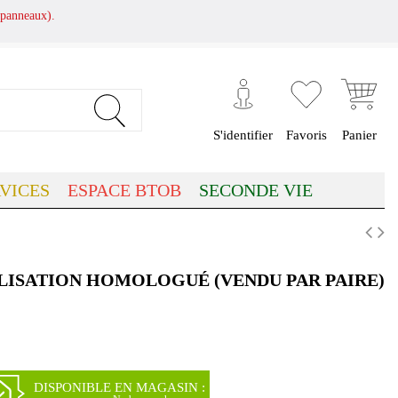
panneaux).
S'identifier
Favoris
Panier
VICES
ESPACE BTOB
SECONDE VIE
LISATION HOMOLOGUÉ (VENDU PAR PAIRE)
(2 avis)
DISPONIBLE EN MAGASIN :