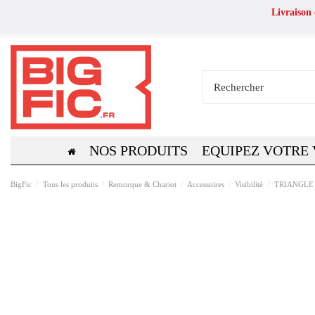
Livraison
NOS PRODUITS
EQUIPEZ VOTRE
BigFic
Tous les produits
Remorque & Chariot
Accessoires
Visibilité
TRIANGLE