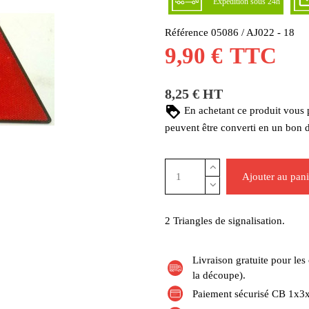
Expédition sous 24h
Référence
05086 / AJ022 - 18
9,90 €
TTC
8,25 € HT
En achetant ce produit vous
peuvent être converti en un bon 
Ajouter au pani
2 Triangles de signalisation.
Livraison gratuite pour l
la découpe).
Paiement sécurisé CB 1x3x