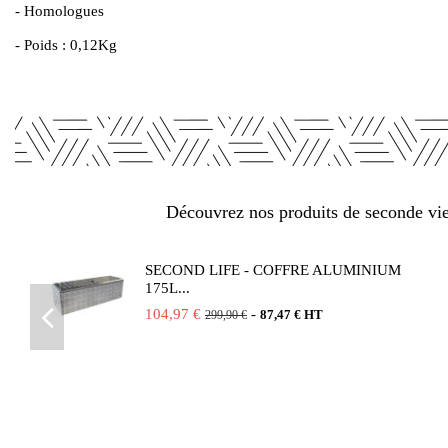
- Homologues
- Poids : 0,12Kg
Découvrez nos produits de seconde vie 
SECOND LIFE - COFFRE ALUMINIUM
175L...
104,97 €
-
87,47 € HT
299,90 €