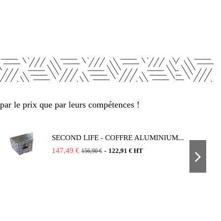
par le prix que par leurs compétences !
SECOND LIFE - COFFRE ALUMINIUM...
147,49 €
-
122,91 € HT
156,90 €