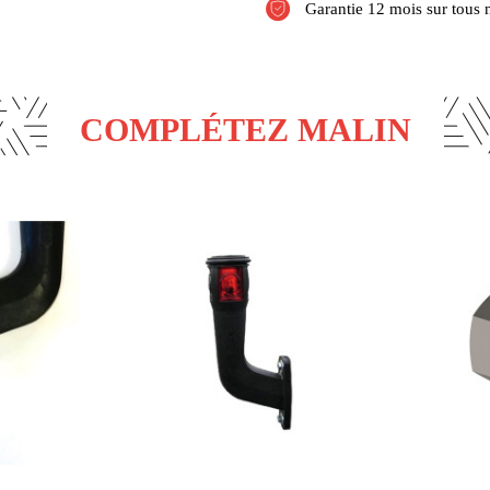
Garantie 12 mois sur tous 
COMPLÉTEZ MALIN
ck
Rupture de stock