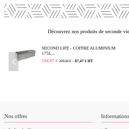
Découvrez nos produits de seconde vie 
SECOND LIFE - COFFRE ALUMINIUM
175L...
104,97 €
-
87,47 € HT
299,90 €
Nos offres
Information