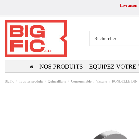
Livraison
NOS PRODUITS
EQUIPEZ VOTRE
BigFic
Tous les produits
Quincaillerie
Consommable
Visserie
RONDELLE DIN 12