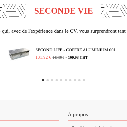
SECONDE VIE
qui, avec de l'expérience dans le CV, vous surprendront tant 
SECOND LIFE - COFFRE ALUMINIUM 60L...
131,92 €
-
109,93 € HT
149,90 €
s
A propos