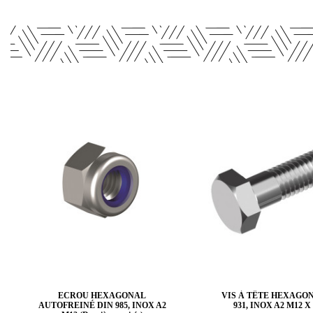
ECROU HEXAGONAL
VIS À TÊTE HEXAGO
AUTOFREINÉ DIN 985, INOX A2
931, INOX A2 M12 X