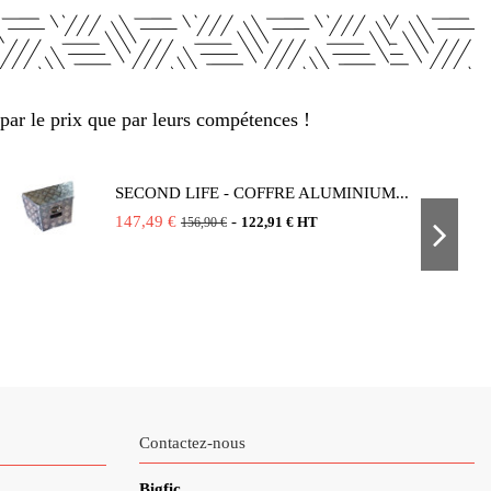
par le prix que par leurs compétences !
SECOND LIFE - COFFRE ALUMINIUM...
147,49 €
-
122,91 € HT
156,90 €
Contactez-nous
Bigfic