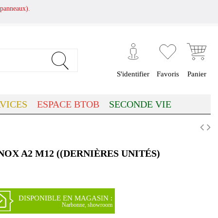
panneaux).
S'identifier
Favoris
Panier
VICES
ESPACE BTOB
SECONDE VIE
NOX A2 M12 ((DERNIÈRES UNITÉS)
DISPONIBLE EN MAGASIN :
Narbonne, showroom