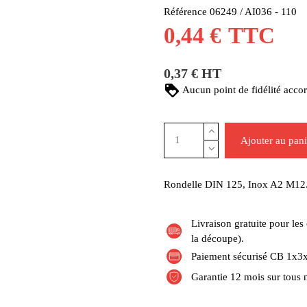
Référence
06249 / AI036 - 110
0,44 €
TTC
0,37 € HT
Aucun point de fidélité accor
Ajouter au pani
Rondelle DIN 125, Inox A2 M12
Livraison gratuite pour l
la découpe).
Paiement sécurisé CB 1x3x
Garantie 12 mois sur tous 