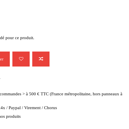
dé pour ce produit.
er
.
es commandes > à 500 € TTC (France métropolitaine, hors panneaux à
4x / Paypal / Virement / Chorus
nos produits