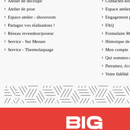
Atelier de découpe
Contactez-no
Atelier de pose
Espace ateli
Espace atelier - showroom
Engagement p
Partagez vos réalisations !
FAQ
Réseau revendeur/poseur
Formulaire 
Service - Sur Mesure
Historique d
Service - Thermolaquage
Mon compte
Qui sommes-
Parrainez, éc
Votre fidélit