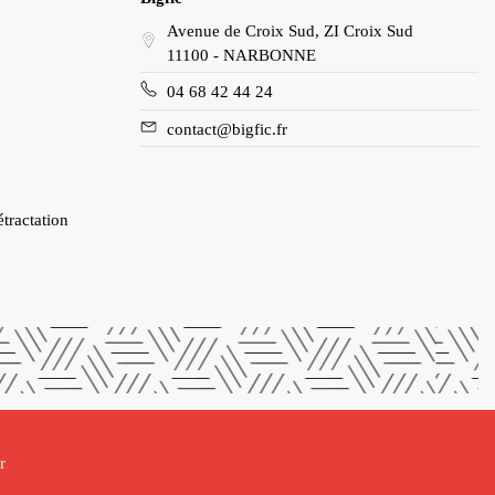
Avenue de Croix Sud, ZI Croix Sud
11100 - NARBONNE
04 68 42 44 24
contact@bigfic.fr
étractation
r